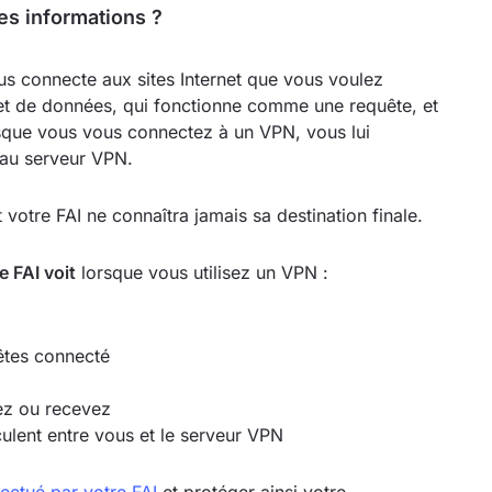
es informations ?
us connecte aux sites Internet que vous voulez
uet de données, qui fonctionne comme une requête, et
orsque vous vous connectez à un VPN, vous lui
 au serveur VPN.
 votre FAI ne connaîtra jamais sa destination finale.
e FAI voit
lorsque vous utilisez un VPN :
êtes connecté
ez ou recevez
rculent entre vous et le serveur VPN