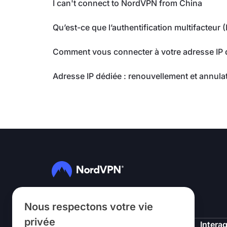
I can't connect to NordVPN from China
Qu’est-ce que l’authentification multifacteur 
Comment vous connecter à votre adresse IP
Adresse IP dédiée : renouvellement et annula
Suivez-nous
Nous respectons votre vie
privée
NordVPN
Interag