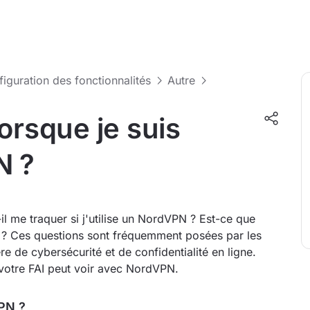
nfiguration des fonctionnalités
Autre
orsque je suis
N ?
il me traquer si j'utilise un NordVPN ? Est-ce que
I ? Ces questions sont fréquemment posées par les
e de cybersécurité et de confidentialité en ligne.
 votre FAI peut voir avec NordVPN.
VPN ?