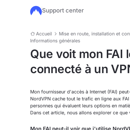
Support center
Passer au contenu principal
Accueil
Mise en route, installation et co
Informations générales
Que voit mon FAI l
connecté à un VP
Mon fournisseur d'accès à Internet (FAI) peut-
NordVPN cache tout le trafic en ligne aux FA
personnes qui évaluent leurs options en matièr
Dans cet article, nous allons explorer ce que
Mon FAI peut-il voir que j'utilise Nord