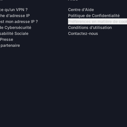
ce qu’un VPN ?
Centre d'Aide
he d'adresse IP
Politique de Confidentialité
est mon adresse IP ?
Préférences en matière de coo
de Cybersécurité
Conditions d’utilisation
abilité Sociale
Contactez-nous
 Presse
 partenaire