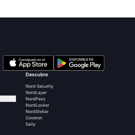
Descubre
Nord Security
NordLayer
NordPass
NordLocker
NordStellar
Coveron
Saily