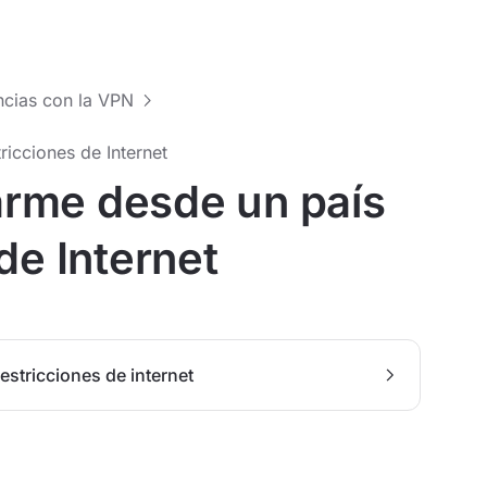
ncias con la VPN
icciones de Internet
rme desde un país
de Internet
stricciones de internet