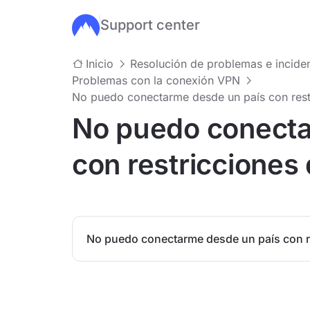
Support center
Ir al contenido principal
Inicio
Resolución de problemas e incide
Problemas con la conexión VPN
No puedo conectarme desde un país con restr
No puedo conecta
con restricciones 
No puedo conectarme desde un país con re