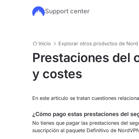
Support center
Ir al contenido principal
Inicio
Explorar otros productos de Nord 
Prestaciones del 
y costes
En este artículo se tratan cuestiones relacio
¿Cómo pago estas prestaciones del se
No tienes que pagar las prestaciones del se
suscripción al paquete Definitivo de NordVP