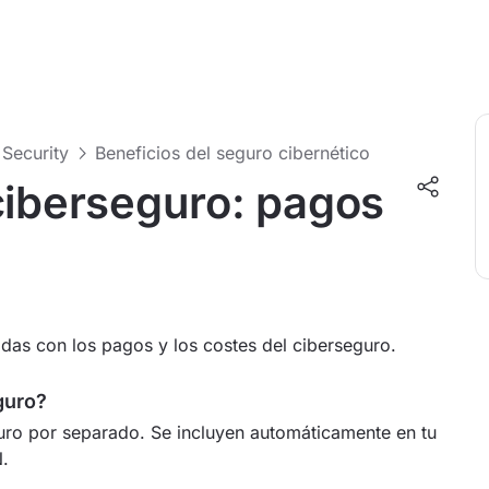
Security
Beneficios del seguro cibernético
ciberseguro: pagos
nadas con los pagos y los costes del ciberseguro.
guro?
guro por separado. Se incluyen automáticamente en tu
N.