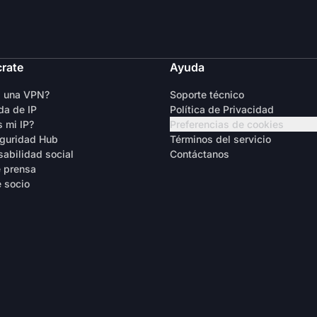
crate
Ayuda
s una VPN?
Soporte técnico
a de IP
Política de Privacidad
s mi IP?
Preferencias de cookies
guridad Hub
Términos del servicio
abilidad social
Contáctanos
 prensa
 socio