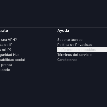
crate
Ayuda
s una VPN?
Soporte técnico
a de IP
Política de Privacidad
s mi IP?
Preferencias de cookies
guridad Hub
Términos del servicio
abilidad social
Contáctanos
 prensa
 socio