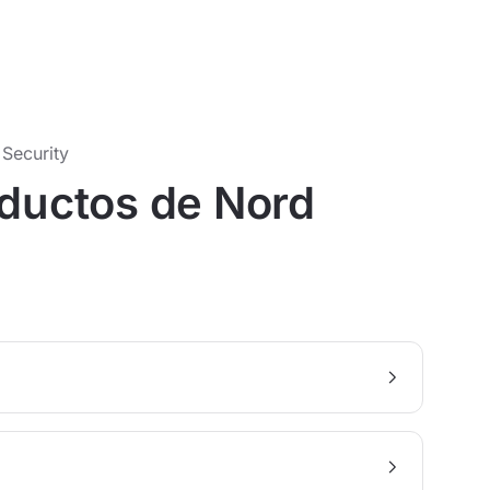
Security
oductos de Nord