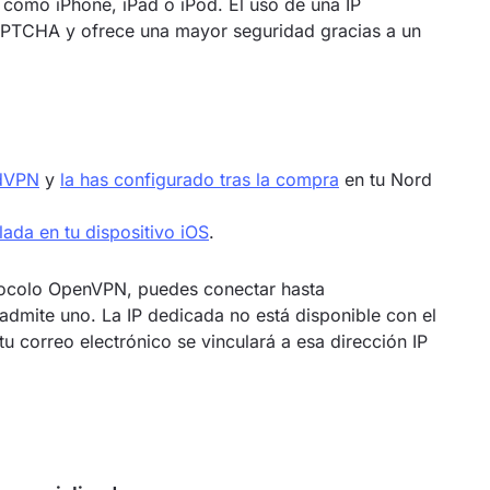
, como iPhone, iPad o iPod. El uso de una IP
APTCHA y ofrece una mayor seguridad gracias a un
rdVPN
y
la has configurado tras la compra
en tu Nord
ada en tu dispositivo iOS
.
rotocolo OpenVPN, puedes conectar hasta
admite uno. La IP dedicada no está disponible con el
u correo electrónico se vinculará a esa dirección IP