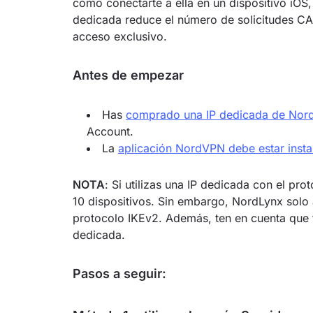
cómo conectarte a ella en un dispositivo iOS
dedicada reduce el número de solicitudes C
acceso exclusivo.
Antes de empezar
Has
comprado una IP dedicada de No
Account.
La
aplicación NordVPN debe estar instal
NOTA
: Si utilizas una IP dedicada con el p
10 dispositivos. Sin embargo, NordLynx solo 
protocolo IKEv2. Además, ten en cuenta que t
dedicada.
Pasos a seguir: