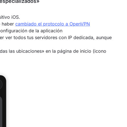
 especializados»
itivo iOS.
e haber
cambiado el protocolo a OpenVPN
onfiguración de la aplicación
er ver todos tus servidores con IP dedicada, aunque
odas las ubicaciones» en la página de inicio (icono