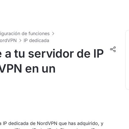
figuración de funciones
 NordVPN
IP dedicada
a tu servidor de IP
VPN en un
 la IP dedicada de NordVPN que has adquirido, y