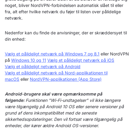
noget, bliver NordVPN-forbindelsen automatisk slået til eller
fra, alt efter hvilke netværk du føjer til listen over pålidelige
netværk.
Nedenfor kan du finde de anvisninger, der er skræddersyet til
din enhed:
Vælg et pålideligt netværk på Windows 7 og 8.1
eller NordVPN
på
Windows 10 og 11
Vælg et pålideligt netværk på iOS
Vælg et pålideligt netværk på Android
Vælg et pålideligt netværk på Nord-applikationen til
macOS
eller
NordVPN-applikationen (App Store)
Android-brugere skal være opmærksomme på
følgende:
Funktionen "Wi-Fi-undtagelser" vil ikke længere
være tilgængelig på Android 10 OS eller senere versioner på
grund af dens inkompatibilitet med de seneste
sikkerhedsopdateringer. Den vil fortsat være tilgængelig på
enheder, der kører ældre Android OS-versioner.