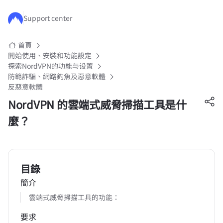
跳至主要內容
Support center
首頁
開始使用、安裝和功能設定
探索NordVPN的功能与设置
防範詐騙、網路釣魚及惡意軟體
反惡意軟體
NordVPN 的雲端式威脅掃描工具是什
麼？
目錄
簡介
雲端式威脅掃描工具的功能：
要求