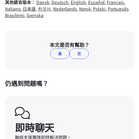
其他語言版本：
Dansk
,
Deutsch
,
English
,
Español
,
Français
,
Italiano
,
日本語
,
한국어
,
Nederlands
,
Norsk
,
Polski
,
Português
Brasileiro
,
Svenska
本文是否有幫助？
是
否
仍遇到問題嗎？
即時聊天
聯絡支援團隊即時解決問題。