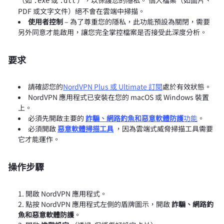
（如
或
），以保護您的隱私。 個人檔案（如圖片、
.exe
.dll
PDF 或文字文件）絕不會在雲端中掃描。
使用者控制
– 為了尊重您的隱私，此功能預設為關閉，需要
另外同意才能啟用，讓您完全掌控檔案是否接受此深度分析。
要求
請確認您的
NordVPN Plus 或 Ultimate 訂閱
處於有效狀態。
NordVPN 應用程式已安裝在您的 macOS 或 Windows 裝置
上。
必須先開啟主要的
詐騙、網路釣魚和惡意軟體防護
功能
。
必須開啟
惡意軟體掃描工具
，因為雲端式威脅掃描工具需要
它才能運作。
操作步驟
開啟 NordVPN 應用程式。
點按 NordVPN 應用程式左側的盾牌圖示，開啟
詐騙、網路釣
魚和惡意軟體防護
。