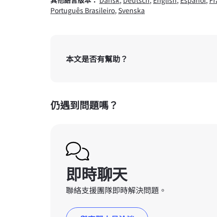
其他語言版本：
Dansk
,
Deutsch
,
English
,
Español
,
Fr
Português Brasileiro
,
Svenska
本文是否有幫助？
仍遇到問題嗎？
即時聊天
聯絡支援團隊即時解決問題。