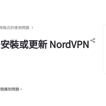
 應用程式的使用問題
上安裝或更新 NordVPN
式期間遇到問題。