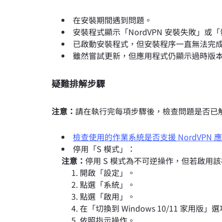
在安裝期間遇到問題。
安裝程式顯示「NordVPN 安裝失敗」或「發生問
已啟動安裝程式，但安裝程序一直無法完
雖然嘗試更新，但應用程式仍顯示過時版
疑難排解步驟
注意：
請在執行完每項步驟後，檢查問題是否已
檢查使用的作業系統是否支援 NordVPN 
停用「S 模式」：
注意：
停用 S 模式為不可逆操作，但若啟用該模
開啟「設定」。
點選「系統」。
點選「啟用」。
在「切換到 Windows 10/11 家用版」選項
依照指示操作。