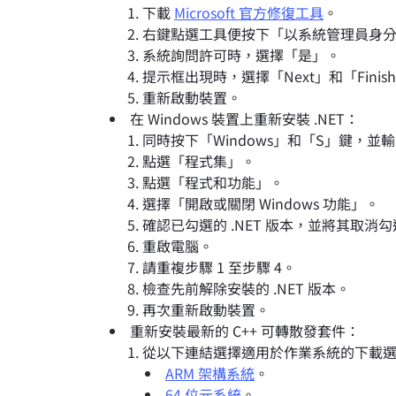
下載
Microsoft 官方修復工具
。
右鍵點選工具便按下「以系統管理員身
系統詢問許可時，選擇「是」。
提示框出現時，選擇「Next」和「Finis
重新啟動裝置。
在 Windows 裝置上重新安裝 .NET：
同時按下「Windows」和「S」鍵，並輸入
點選「程式集」。
點選「程式和功能」。
選擇「開啟或關閉 Windows 功能」。
確認已勾選的 .NET 版本，並將其取消
重啟電腦。
請重複步驟 1 至步驟 4。
檢查先前解除安裝的 .NET 版本。
再次重新啟動裝置。
重新安裝最新的 C++ 可轉散發套件：
從以下連結選擇適用於作業系統的下載
ARM 架構系統
。
64 位元系統
。