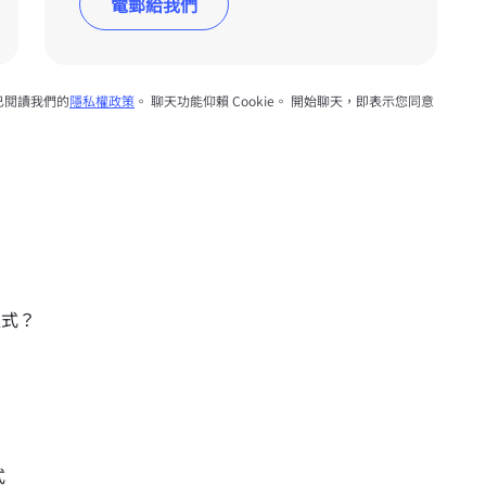
電郵給我們
已閱讀我們的
隱私權政策
。 聊天功能仰賴 Cookie。 開始聊天，即表示您同意
程式？
式