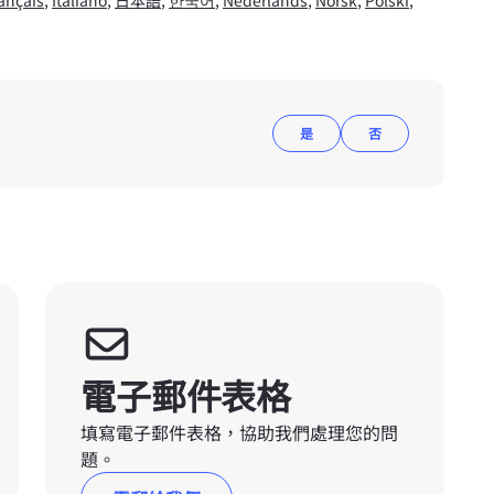
ançais
,
Italiano
,
日本語
,
한국어
,
Nederlands
,
Norsk
,
Polski
,
是
否
電子郵件表格
填寫電子郵件表格，協助我們處理您的問
題。