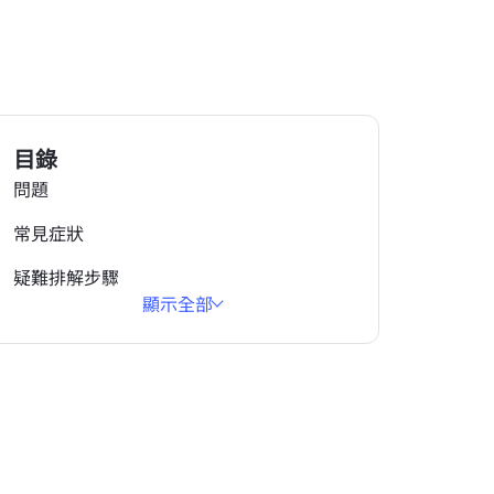
目錄
問題
常見症狀
疑難排解步驟
顯示全部