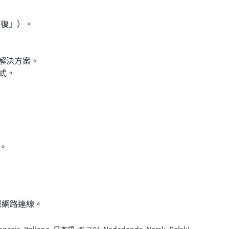
修復」）。
解決方案。
程式。
式。
際網路連線。