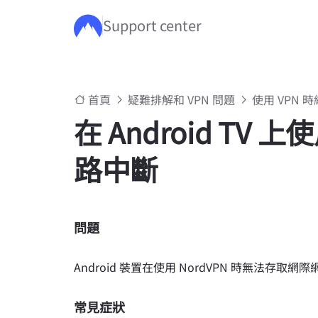
Support center
跳至主要內容
首頁
疑難排解和 VPN 問題
使用 VPN 
在 Android TV 
路中斷
問題
Android 裝置在使用 NordVPN 時無法存取網
常見症狀