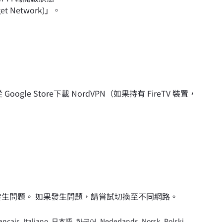
t Network)」。
ogle Store下載 NordVPN（如果持有 FireTV 裝置，
生問題。 如果發生問題，請嘗試切換至不同網路。
ançais
,
Italiano
,
日本語
,
한국어
,
Nederlands
,
Norsk
,
Polski
,