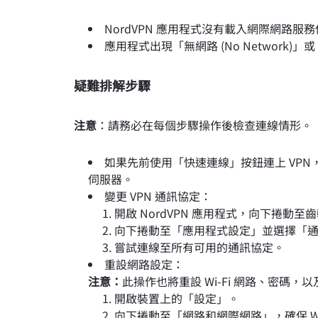
NordVPN 應用程式沒有載入網際網路服務供應
應用程式出現「無網路 (No Network)」或「無
疑難排解步驟
注意
：請務必在每個步驟操作後檢查連線情形。
如果先前使用「快速連線」按鈕連上 VP
伺服器。
變更 VPN 通訊協定：
開啟 NordVPN 應用程式，向下捲動
向下捲動至「應用程式設定」並選擇「
嘗試連線至所有可用的通訊協定。
重設網路設定：
注意：
此操作也將重設 Wi-Fi 網路、密碼，以
開啟裝置上的「設定」。
向下捲動至「網路和網際網路」，確保 Wi