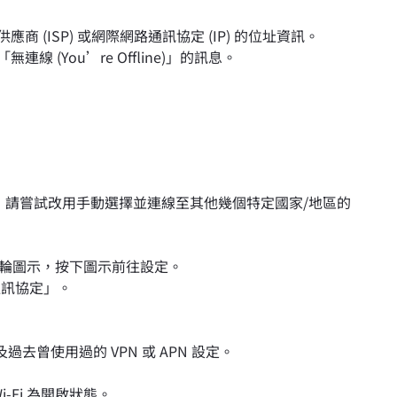
商 (ISP) 或網際網路通訊協定 (IP) 的位址資訊。
連線 (You’re Offline)」的訊息。
N，請嘗試改用手動選擇並連線至其他幾個特定國家/地區的
至齒輪圖示，按下圖示前往設定。
通訊協定」。
及過去曾使用過的 VPN 或 APN 設定。
-Fi 為開啟狀態。