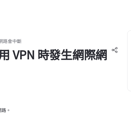
時網路會中斷
上使用 VPN 時發生網際網
際網路。