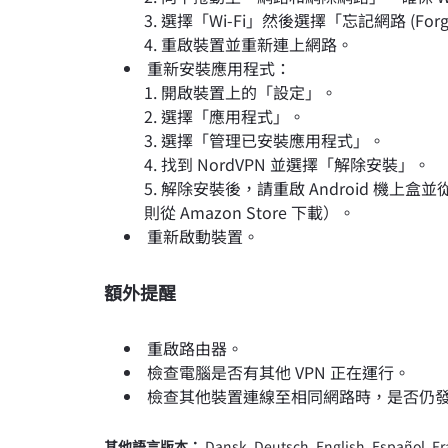
選擇「Wi-Fi」然後選擇「忘記網路 (Forge
重啟裝置並重新連上網路。
重新安裝應用程式：
開啟裝置上的「設定」。
選擇「應用程式」。
選擇「管理已安裝應用程式」。
找到 NordVPN 並選擇「解除安裝」。
解除安裝後，請重啟 Android 機上盒並從 Go
則從 Amazon Store 下載）。
重新啟動裝置。
額外提醒
重啟路由器。
檢查電腦是否有其他 VPN 正在運行。
檢查其他裝置連線至相同網路時，是否仍發
其他語言版本：
Dansk
,
Deutsch
,
English
,
Español
,
Fr