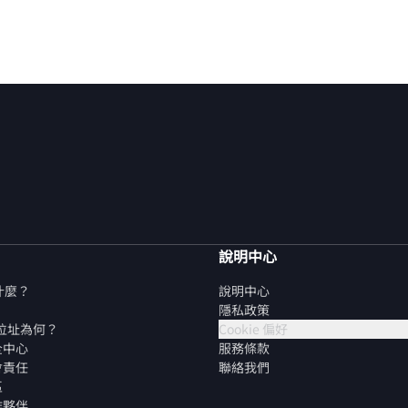
說明中心
是什麼？
說明中心
隱私政策
P 位址為何？
Cookie 偏好
全中心
服務條款
會責任
聯絡我們
區
作夥伴