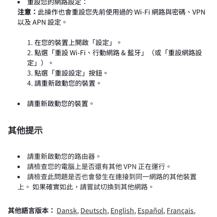
重設您的網路設定：
注意：
此操作也會重設您先前使用過的 Wi-Fi 網路與密碼、VPN
以及 APN 設定。
在您的裝置上開啟「設定」。
點選「重設 Wi-Fi、行動網路 & 藍牙」（或「重設網路設
定」）。
點選「重設設定」按鈕。
請重新啟動您的裝置。
請重新啟動您的裝置。
其他提示
請重新啟動您的路由器。
請檢查您的電腦上是否還有其他 VPN 正在運行。
請檢查此問題是否也會發生在連接到同一網路的其他裝置
上。 如果確實如此，請嘗試切換到其他網路。
其他語言版本：
Dansk
,
Deutsch
,
English
,
Español
,
Français
,