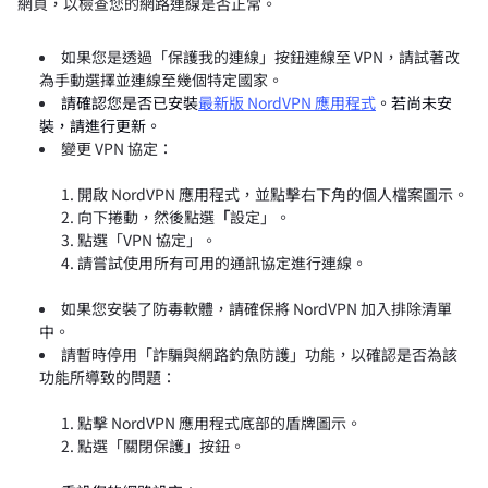
網頁，以檢查您的網路連線是否正常。
如果您是透過「保護我的連線」按鈕連線至 VPN，請試著改
為手動選擇並連線至幾個特定國家。
請確認您是否已安裝
最新版 NordVPN 應用程式
。若尚未安
裝，請進行更新。
變更 VPN 協定：
開啟 NordVPN 應用程式，並點擊右下角的個人檔案圖示。
向下捲動，然後點選
「
設定」。
點選「VPN 協定」。
請嘗試使用所有可用的通訊協定進行連線。
如果您安裝了防毒軟體，請確保將 NordVPN 加入排除清單
中。
請暫時停用「詐騙與網路釣魚防護」功能，以確認是否為該
功能所導致的問題：
點擊 NordVPN 應用程式底部的盾牌圖示。
點選「關閉保護」按鈕。