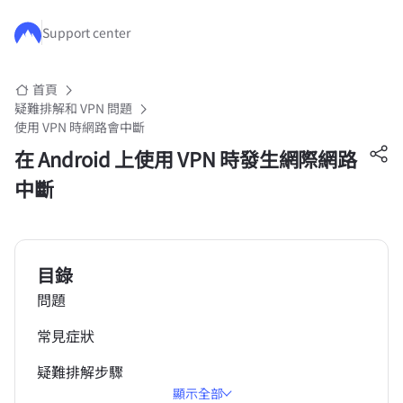
跳至主要內容
Support center
首頁
疑難排解和 VPN 問題
使用 VPN 時網路會中斷
在 Android 上使用 VPN 時發生網際網路
中斷
目錄
問題
常見症狀
疑難排解步驟
顯示全部