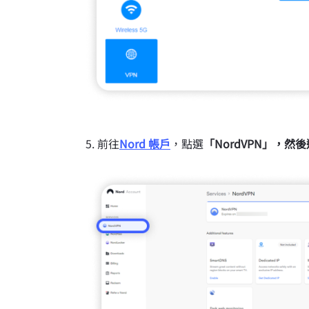
前往
Nord 帳戶
，點選
「NordVPN」
，然後