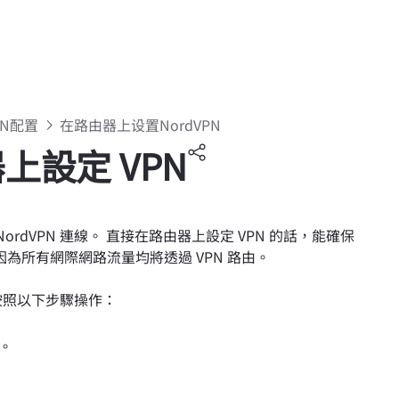
PN配置
在路由器上设置NordVPN
器上設定 VPN
ordVPN 連線。 直接在路由器上設定 VPN 的話，能確保
為所有網際網路流量均將透過 VPN 路由。
，請按照以下步驟操作：
板。