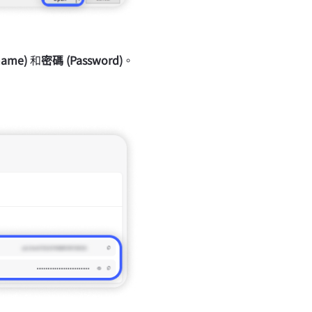
ame)
和
密碼 (Password)
。