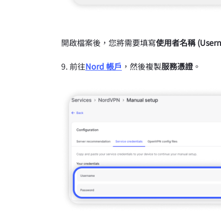
開啟檔案後，您將需要填寫
使用者名稱 (Usern
前往
Nord 帳戶
，然後複製
服務憑證
。