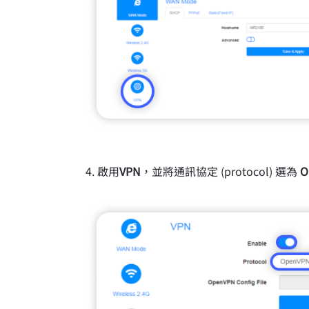
啟用
VPN
，並將通訊協定 (protocol) 選為
O