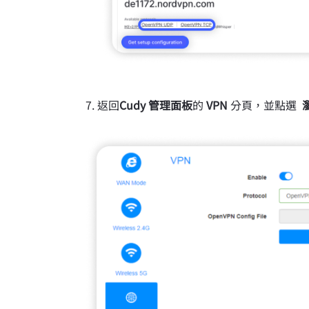
返回
Cudy 管理面板
的
VPN
分頁，並點選
瀏