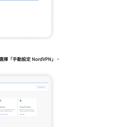
選擇
「手動設定 NordVPN」
。