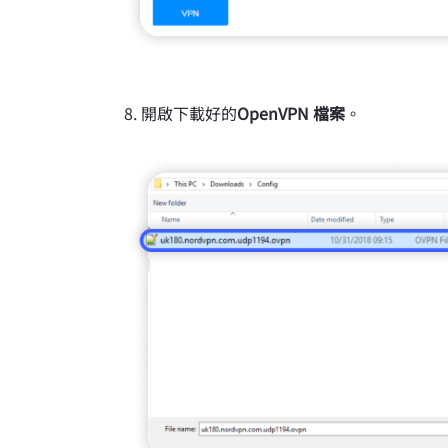
開啟下載好的
OpenVPN 檔案
。