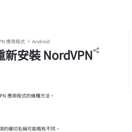
VPN 應用程式
Android
重新安裝 NordVPN
dVPN 應用程式的幾種方法。
和選項的確切名稱可能略有不同。