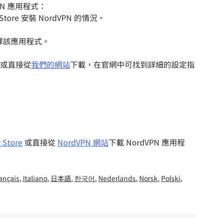
dVPN 應用程式：
tore 安裝 NordVPN 的情況。
選擇該應用程式。
或直接從
我們的網站
下載，在官網中可找到詳細的設定指
 Store
或直接從
NordVPN 網站
下載 NordVPN 應用程
ançais
,
Italiano
,
日本語
,
한국어
,
Nederlands
,
Norsk
,
Polski
,