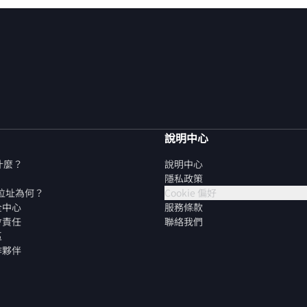
說明中心
是什麼？
說明中心
隱私政策
P 位址為何？
Cookie 偏好
全中心
服務條款
會責任
聯絡我們
區
作夥伴