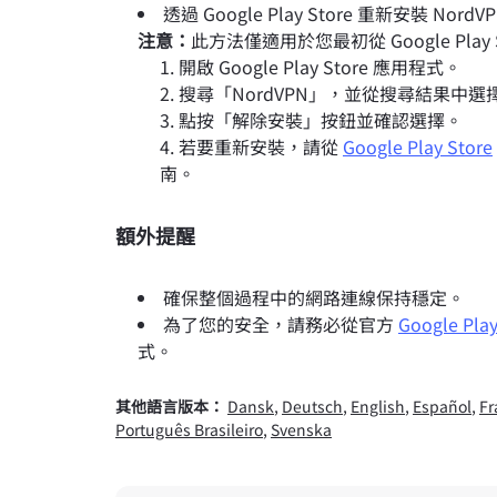
透過 Google Play Store 重新安裝 Nor
注意：
此方法僅適用於您最初從 Google Play S
開啟 Google Play Store 應用程式。
搜尋「NordVPN」，並從搜尋結果中
點按「解除安裝」按鈕並確認選擇。
若要重新安裝，請從
Google Play Store
南。
額外提醒
確保整個過程中的網路連線保持穩定。
為了您的安全，請務必從官方
Google Play
式。
其他語言版本：
Dansk
,
Deutsch
,
English
,
Español
,
Fr
Português Brasileiro
,
Svenska