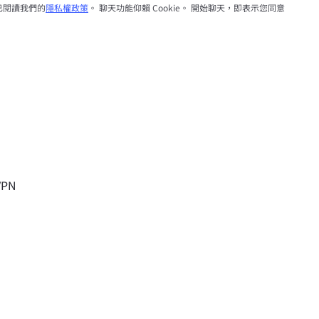
已閱讀我們的
隱私權政策
。 聊天功能仰賴 Cookie。 開始聊天，即表示您同意
VPN