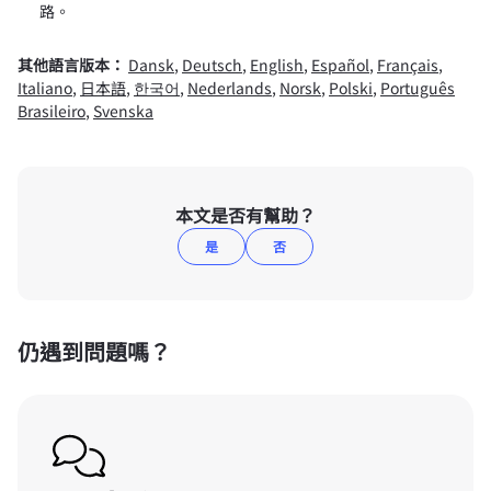
路。
其他語言版本：
Dansk
,
Deutsch
,
English
,
Español
,
Français
,
Italiano
,
日本語
,
한국어
,
Nederlands
,
Norsk
,
Polski
,
Português
Brasileiro
,
Svenska
本文是否有幫助？
是
否
仍遇到問題嗎？