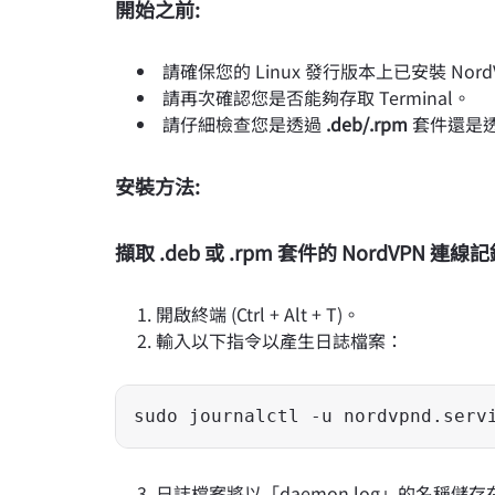
開始之前:
請確保您的 Linux 發行版本上已安裝 Nor
請再次確認您是否能夠存取 Terminal。
請仔細檢查您是透過
.deb/.rpm
套件還是
安裝方法:
擷取 .deb 或 .rpm 套件的 NordVPN 連線
開啟終端 (Ctrl + Alt + T)。
輸入以下指令以產生日誌檔案：
sudo journalctl -u nordvpnd.serv
日誌檔案將以「daemon.log」的名稱