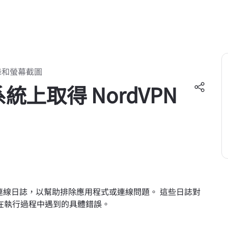
錄和螢幕截圖
系統上取得 NordVPN
VPN 連線日誌，以幫助排除應用程式或連線問題。 這些日誌對
在執行過程中遇到的具體錯誤。