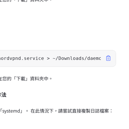
nordvpnd.service > ~/Downloads/daemon.log
儲存在您的「下載」資料夾中。
方法
ystemd」。 在此情況下，請嘗試直接複製日誌檔案：