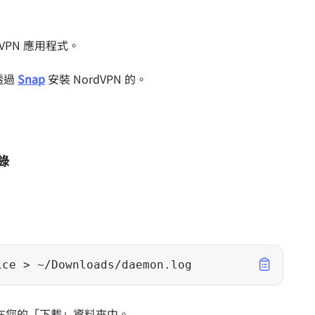
dVPN 應用程式。
透過
Snap
安裝 NordVPN 的。
記錄
ice > ~/Downloads/daemon.log
儲存在您的「下載」資料夾中。