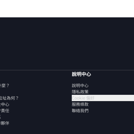
說明中心
是什麼？
說明中心
隱私政策
P 位址為何？
Cookie 偏好
全中心
服務條款
會責任
聯絡我們
區
作夥伴