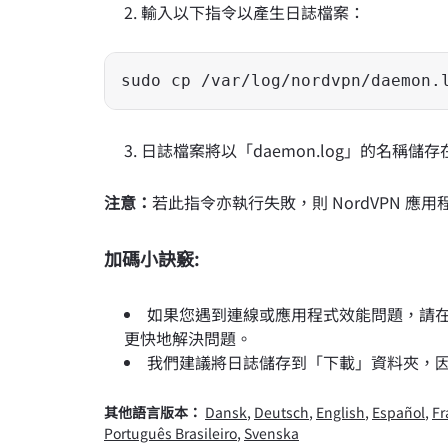
輸入以下指令以產生日誌檔案：
sudo cp /var/log/nordvpn/daemon.
日誌檔案將以「daemon.log」的名稱
注意：
若此指令亦執行失敗，則 NordVPN 
加碼小訣竅:
如果您遇到連線或應用程式效能問題，請在聯
更快地解決問題。
我們建議將日誌儲存到「下載」資料夾，因為
其他語言版本：
Dansk
,
Deutsch
,
English
,
Español
,
Fr
Português Brasileiro
,
Svenska