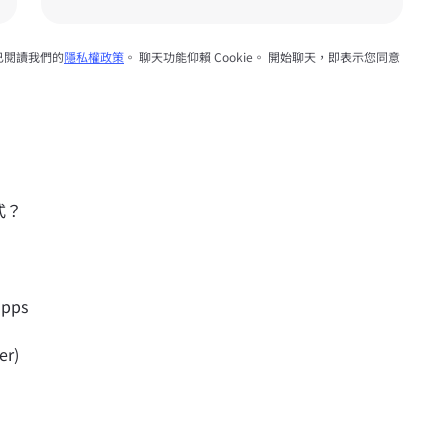
已閱讀我們的
隱私權政策
。 聊天功能仰賴 Cookie。 開始聊天，即表示您同意
式？
apps
er)