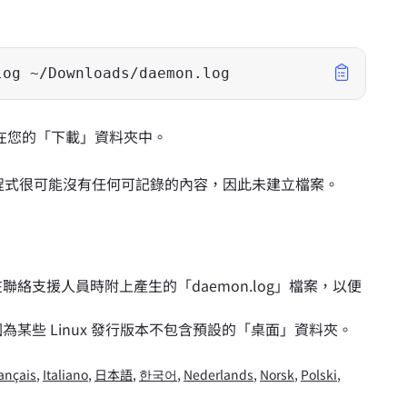
log ~/Downloads/daemon.log
儲存在您的「下載」資料夾中。
應用程式很可能沒有任何可記錄的內容，因此未建立檔案。
絡支援人員時附上產生的「daemon.log」檔案，以便
某些 Linux 發行版本不包含預設的「桌面」資料夾。
ançais
,
Italiano
,
日本語
,
한국어
,
Nederlands
,
Norsk
,
Polski
,