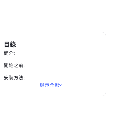
目錄
簡介:
開始之前:
安裝方法:
顯示全部