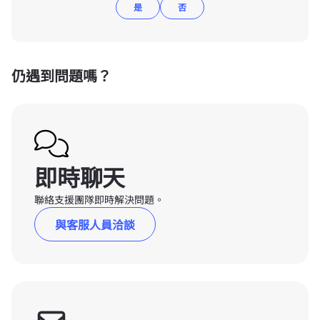
是
否
仍遇到問題嗎？
即時聊天
聯絡支援團隊即時解決問題。
與客服人員洽談