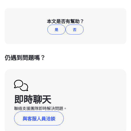
本文是否有幫助？
是
否
仍遇到問題嗎？
即時聊天
聯絡支援團隊即時解決問題。
與客服人員洽談