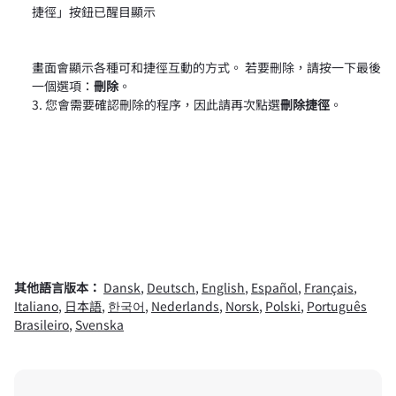
畫面會顯示各種可和捷徑互動的方式。 若要刪除，請按一下最後
一個選項：
刪除
。
您會需要確認刪除的程序，因此請再次點選
刪除捷徑
。
其他語言版本：
Dansk
,
Deutsch
,
English
,
Español
,
Français
,
Italiano
,
日本語
,
한국어
,
Nederlands
,
Norsk
,
Polski
,
Português
Brasileiro
,
Svenska