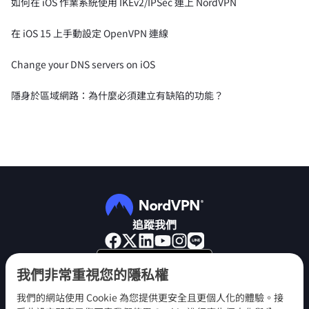
如何在 iOS 作業系統使用 IKEv2/IPSec 連上 NordVPN
在 iOS 15 上手動設定 OpenVPN 連線
Change your DNS servers on iOS
隱身於區域網路：為什麼必須建立有缺陷的功能？
追蹤我們
我們非常重視您的隱私權
我們的網站使用 Cookie 為您提供更安全且更個人化的體驗。接