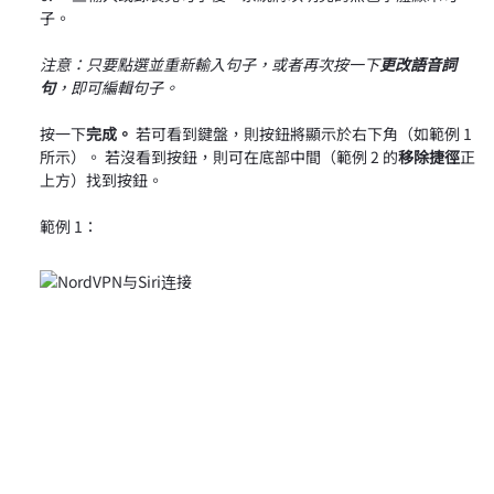
子。
注意：只要點選並重新輸入句子，或者再次按一下
更改語音詞
句
，即可編輯句子。
按一下
完成。
若可看到鍵盤，則按鈕將顯示於右下角（如範例 1
所示）。 若沒看到按鈕，則可在底部中間（範例 2 的
移除捷徑
正
上方）找到按鈕。
範例 1：