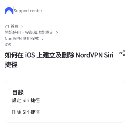
跳至主要內容
Support center
首頁
開始使用、安裝和功能設定
NordVPN 應用程式
iOS
如何在 iOS 上建立及刪除 NordVPN Siri
捷徑
目錄
設定 Siri 捷徑
刪除 Siri 捷徑