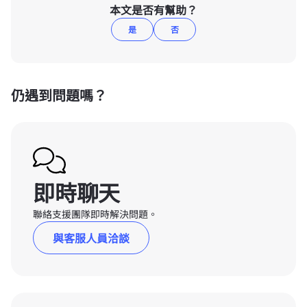
本文是否有幫助？
是
否
仍遇到問題嗎？
即時聊天
聯絡支援團隊即時解決問題。
與客服人員洽談