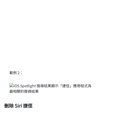
範例 2：
刪除 Siri 捷徑