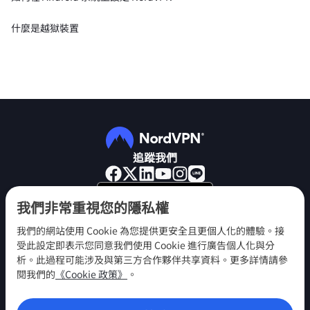
什麼是越獄裝置
追蹤我們
我們非常重視您的隱私權
我們的網站使用 Cookie 為您提供更安全且更個人化的體驗。接
受此設定即表示您同意我們使用 Cookie 進行廣告個人化與分
NordVPN
析。此過程可能涉及與第三方合作夥伴共享資料。更多詳情請參
參與
閱我們的
《Cookie 政策》
。
說明中心