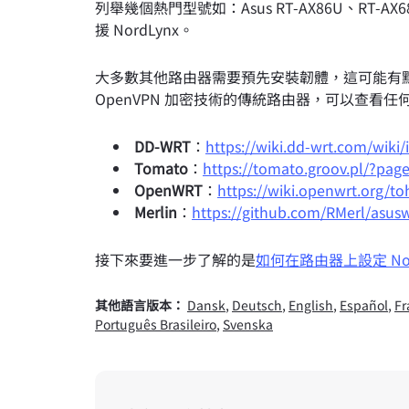
列舉幾個熱門型號如：Asus RT-AX86U、RT-AX6
援 NordLynx。
大多數其他路由器需要預先安裝韌體，這可能有
OpenVPN 加密技術的傳統路由器，可以查看
DD-WRT
：
https://wiki.dd-wrt.com/wiki
Tomato
：
https://tomato.groov.pl/?pag
OpenWRT
：
https://wiki.openwrt.org/toh
Merlin
：
https://github.com/RMerl/asus
接下來要進一步了解的是
如何在路由器上設定 Nor
其他語言版本：
Dansk
,
Deutsch
,
English
,
Español
,
Fr
Português Brasileiro
,
Svenska