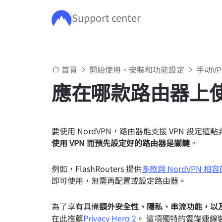
Support center
跳至主要內容
首頁
開始使用、安裝和功能設定
手动V
應在哪款路由器上使用
要使用 NordVPN，路由器能支援 VPN 設定這
使用 VPN 而預先設定好的路由器是關鍵
。
例如，FlashRouters 提供
多款與 NordVPN 相
即可使用，無需再配置或設定路由器。
為了享有具備
額外安全性、隱私、串流功能，以及獨家
在此推薦
Privacy Hero 2
。 這項獨特的雲端連線裝置還