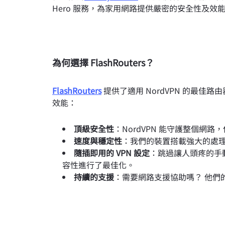
Hero 服務，為家用網路提供嚴密的安全性及效
為何選擇 FlashRouters？
FlashRouters
提供了適用 NordVPN 的最
效能：
頂級安全性
：NordVPN 能守護整個網
速度與穩定性
：我們的裝置搭載強大的處理器和
隨插即用的 VPN 設定
：跳過讓人頭疼的手動設定
容性進行了最佳化。
持續的支援
：需要網路支援協助嗎？ 他們