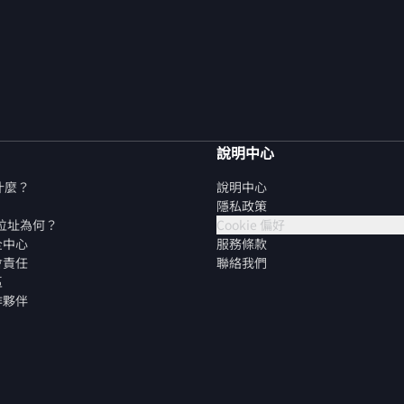
說明中心
是什麼？
說明中心
隱私政策
P 位址為何？
Cookie 偏好
全中心
服務條款
會責任
聯絡我們
區
作夥伴