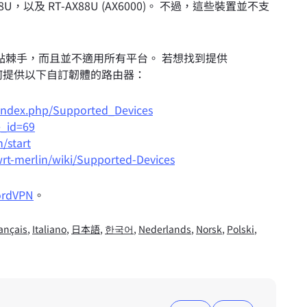
8U，以及 RT-AX88U (AX6000)。 不過，這些裝置並不支
點棘手，而且並不適用所有平台。 若想找到提供
任何提供以下自訂韌體的路由器：
/index.php/Supported_Devices
e_id=69
/start
wrt-merlin/wiki/Supported-Devices
dVPN
。
ançais
,
Italiano
,
日本語
,
한국어
,
Nederlands
,
Norsk
,
Polski
,