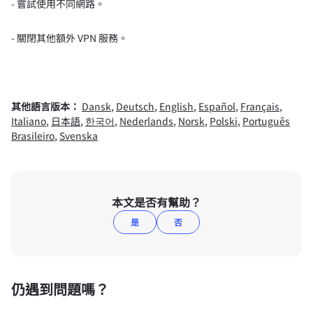
- 嘗試使用不同網路。
- 關閉其他額外 VPN 服務。
其他語言版本：
Dansk
,
Deutsch
,
English
,
Español
,
Français
,
Italiano
,
日本語
,
한국어
,
Nederlands
,
Norsk
,
Polski
,
Português
Brasileiro
,
Svenska
本文是否有幫助？
是
否
仍遇到問題嗎？