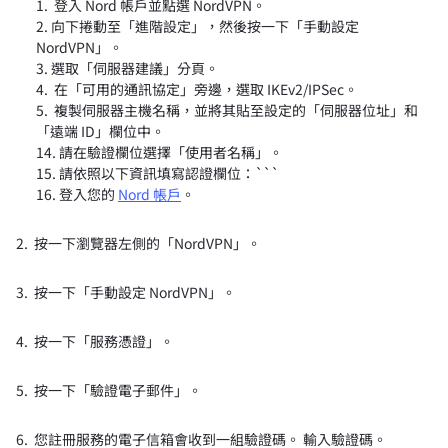
1. 登入 Nord 帳戶並點選 NordVPN。
2. 向下捲動至「進階設定」，然後按一下「手動設定
NordVPN」。
3. 選取「伺服器建議」分頁。
4. 在「可用的通訊協定」旁邊，選取 IKEv2/IPSec。
5. 複製伺服器主機名稱，並將其貼至設定的「伺服器位址」和
「遠端 ID」欄位中。
請在驗證欄位選擇「使用者名稱」。
請依照以下資訊填寫認證欄位：```
登入您的
Nord 帳戶
。
2. 按一下瀏覽器左側的「NordVPN」。
3. 按一下「手動設定 NordVPN」。
4. 按一下「服務憑證」。
5. 按一下「驗證電子郵件」。
6. 您註冊服務的電子信箱會收到一組驗證碼。 輸入驗證碼。