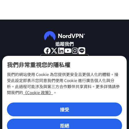
追蹤我們
我們非常重視您的隱私權
我們的網站使用 Cookie 為您提供更安全且更個人化的體驗。接
受此設定即表示您同意我們使用 Cookie 進行廣告個人化與分
NordVPN
析。此過程可能涉及與第三方合作夥伴共享資料。更多詳情請參
參與
閱我們的
《Cookie 政策》
。
說明中心
接受
探索
VPN 應用程式
拒絕