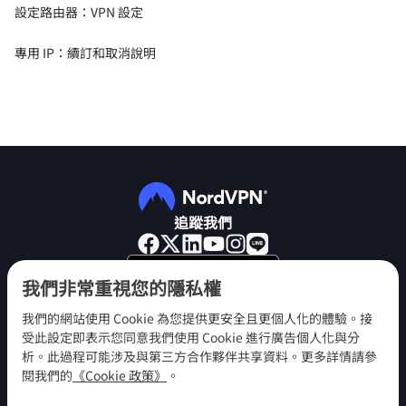
設定路由器：VPN 設定
專用 IP：續訂和取消說明
追蹤我們
我們非常重視您的隱私權
我們的網站使用 Cookie 為您提供更安全且更個人化的體驗。接
受此設定即表示您同意我們使用 Cookie 進行廣告個人化與分
NordVPN
析。此過程可能涉及與第三方合作夥伴共享資料。更多詳情請參
參與
閱我們的
《Cookie 政策》
。
說明中心