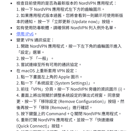
檢查目前使用的是否為最新版本的 NordVPN 應用程式：
按一下 NordVPN 應用程式左下方的齒輪圖示。
如果應用程式版本過舊，您將會看到一則顯示可使用新版
本的通知。 按一下「立即更新 (Update now)」按鈕。
如有使用防毒軟體，請確保將 NordVPN 列入例外名單。
停用 IPv6
。
變更 VPN 通訊協定：
開啟 NordVPN 應用程式，按一下左下角的齒輪圖示進入
「設定」選單。
按一下 「一般」。
嘗試連線至所有可用的通訊協定。
在 macOS 上重新套用 VPN 設定：
點一下畫面左上角的 Apple 圖示。
點一下「系統設定 (System Settings)」。
前往「VPN」分頁，按一下 NordVPN 旁邊的資訊圖示 (i)。
畫面上將出現關於調整系統設定的彈出式視窗。 同意變
更、按一下「移除設定 (Remove Configuration)」按鈕，然
後再按一下「移除 (Remove)」進行確認。
按下鍵盤上的 Command + Q 關閉 NordVPN 應用程式。
重新打開 NordVPN 應用程式，並按一下「快速連線
(Quick Connect)」按鈕。