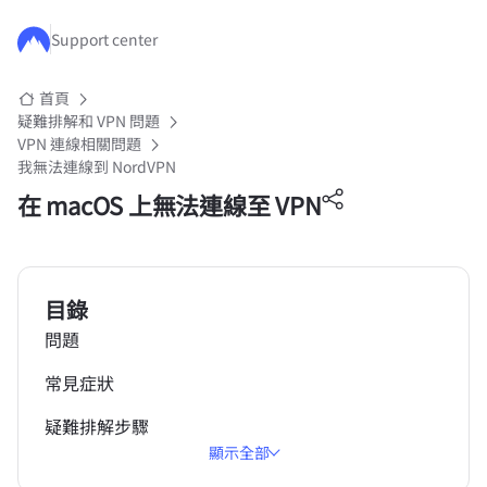
跳至主要內容
Support center
首頁
疑難排解和 VPN 問題
VPN 連線相關問題
我無法連線到 NordVPN
在 macOS 上無法連線至 VPN
目錄
問題
常見症狀
疑難排解步驟
顯示全部