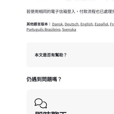
若使用相同的電子信箱登入，付款流程也已處理
其他語言版本：
Dansk
,
Deutsch
,
English
,
Español
,
Fr
Português Brasileiro
,
Svenska
本文是否有幫助？
仍遇到問題嗎？