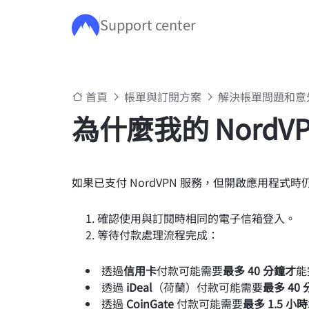
Support center
跳至主要內容
首頁
帳單與訂閱方案
解決帳單問題和意
為什麼我的 NordV
如果已支付 NordVPN 服務，但開啟應用程
確認使用與訂閱時相同的電子信箱登入。
等待付款處理流程完成：
透過
信用卡
付款可能需要
最多 40 分鐘才
能
透過
iDeal
（荷蘭）付款可能需要
最多 40
透過
CoinGate
付款可能需要
最多 1.5 小時