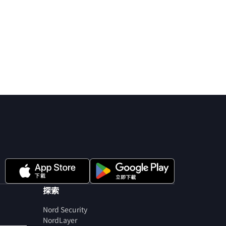
探索
Nord Security
NordLayer