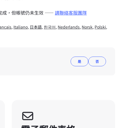
完成，但帳號仍未生效 ——
請聯絡客服團隊
ançais
,
Italiano
,
日本語
,
한국어
,
Nederlands
,
Norsk
,
Polski
,
是
否