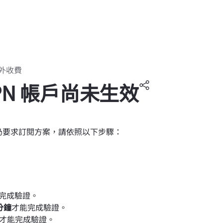
外收費
PN 帳戶尚未生效
式時仍要求訂閱方案，請依照以下步驟：
完成驗證。
 分鐘
才能完成驗證。
才能完成驗證。