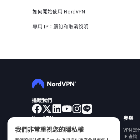
如何開始使用 NordVPN
專用 IP：續訂和取消說明
追蹤我們
NordVPN
參與
我們非常重視您的隱私權
關於我們
VPN 
工作機會
IP 查詢
我們的網站使用 Cookie 為您提供更安全且更個人