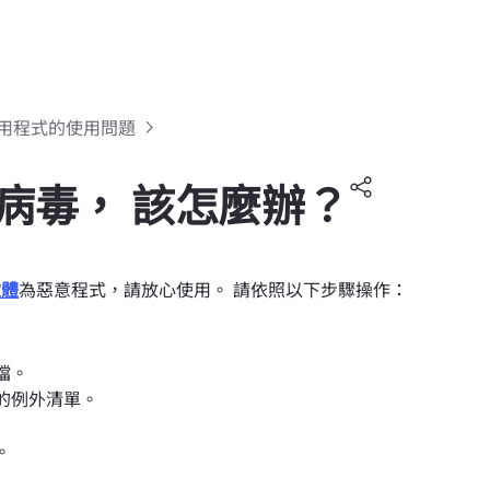
 應用程式的使用問題
含有病毒， 該怎麼辦？
軟體
為惡意程式，請放心使用。 請依照以下步驟操作：
檔。
體的例外清單。
。