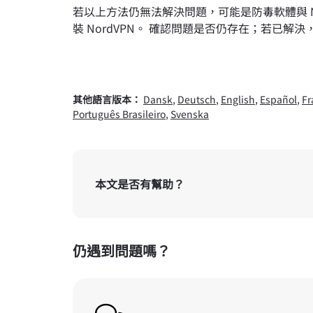
若以上方法仍無法解決問題，可能是防毒軟體與 N
裝 NordVPN。 確認問題是否仍存在；若已解
其他語言版本：
Dansk
,
Deutsch
,
English
,
Español
,
Fr
Português Brasileiro
,
Svenska
本文是否有幫助？
仍遇到問題嗎？