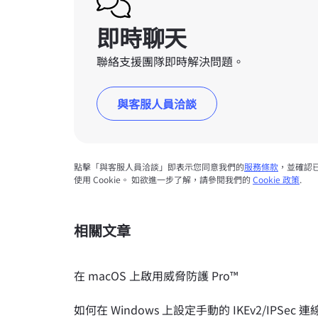
即時聊天
聯絡支援團隊即時解決問題。
與客服人員洽談
點擊「與客服人員洽談」即表示您同意我們的
服務條款
，並確認
使用 Cookie。 如欲進一步了解，請參閱我們的
Cookie 政策
.
相關文章
在 macOS 上啟用威脅防護 Pro™
如何在 Windows 上設定手動的 IKEv2/IPSec 連