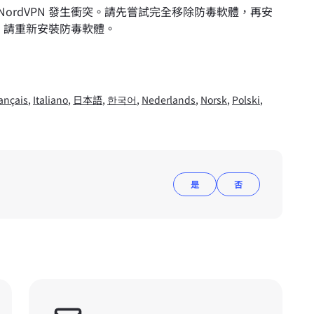
ordVPN 發生衝突。請先嘗試完全移除防毒軟體，再安
決，請重新安裝防毒軟體。
ançais
,
Italiano
,
日本語
,
한국어
,
Nederlands
,
Norsk
,
Polski
,
是
否