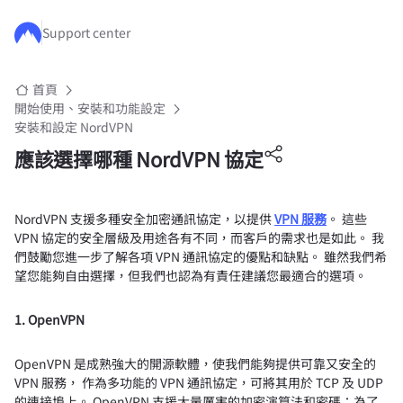
跳至主要內容
Support center
首頁
開始使用、安裝和功能設定
安裝和設定 NordVPN
應該選擇哪種 NordVPN 協定
NordVPN 支援多種安全加密通訊協定，以提供
VPN 服務
。 這些
VPN 協定的安全層級及用途各有不同，而客戶的需求也是如此。 我
們鼓勵您進一步了解各項 VPN 通訊協定的優點和缺點。 雖然我們希
望您能夠自由選擇，但我們也認為有責任建議您最適合的選項。
1. OpenVPN
OpenVPN 是成熟強大的開源軟體，使我們能夠提供可靠又安全的
VPN 服務， 作為多功能的 VPN 通訊協定，可將其用於 TCP 及 UDP
的連接埠上。 OpenVPN 支援大量厲害的加密演算法和密碼：為了