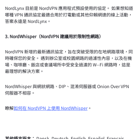
NordLynx 目前是 NordVPN 應用程式預設使用的協定。 如果想知道
哪種 VPN 通訊協定最適合用於打電動或其他仰賴網速的線上活動，
答案永遠是 NordLynx。
3. NordWhisper（NordVPN 建議用於限制性網路）
NordVPN 新增的最新通訊協定，旨在突破受限的在地網路環境，同
時確保您的安全。 遇到辦公室或校園網路的過濾性內容，以及在機
場、咖啡廳、飯店或會議場所中受安全過濾的 W--Fi 網路時，這是
最理想的解決方案。
NordWhisper 與網狀網路、DIP、混淆伺服器或 Onion Over VPN
伺服器不相容。
瞭解
如何在 NordVPN 上使用 NordWhisper
。
其他語言版本：
Dansk
,
Deutsch
,
English
,
Español
,
Français
,