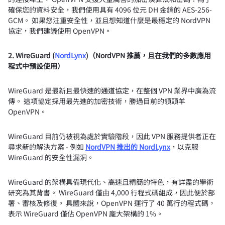
確保您的資料安全，我們使用具有 4096 位元 DH 金鑰的 AES-256-
GCM。 如果您注重安全性，並且想知道什麼是最穩定的 NordVPN
協定，我們建議使用 OpenVPN。
2. WireGuard (
NordLynx
)（NordVPN 推薦，且在我們的多數應用
程式中預設使用）
WireGuard 是最新且最快速的通道協定，在整個 VPN 業界中廣為流
傳。 這項協定採用最先進的加密技術，勝過目前的領頭羊
OpenVPN。
WireGuard 目前仍被視為處於實驗階段，因此 VPN 服務提供者正在
尋求新的解決方案 - 例如
NordVPN 推出的 NordLynx
，以克服
WireGuard 的安全性漏洞。
WireGuard 的架構具備現代化、高速且精簡的特色，有詳盡的學術
研究為其背書。 WireGuard 僅由 4,000 行程式碼組成，因此便於部
署、審核及修復。 具體來說，OpenVPN 運行了 40 萬行的程式碼，
表示 WireGuard 僅佔 OpenVPN 龐大架構的 1%。