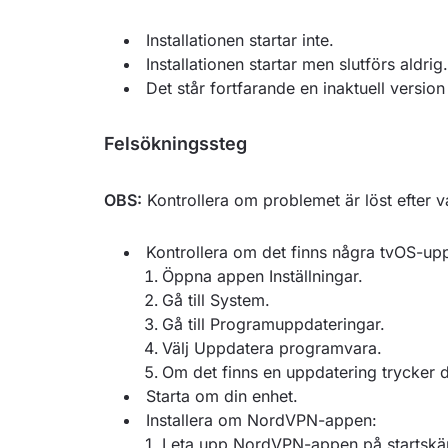
Installationen startar inte.
Installationen startar men slutförs aldrig.
Det står fortfarande en inaktuell versio
Felsökningssteg
OBS:
Kontrollera om problemet är löst efter va
Kontrollera om det finns några tvOS-up
Öppna appen Inställningar.
Gå till System.
Gå till Programuppdateringar.
Välj Uppdatera programvara.
Om det finns en uppdatering trycker d
Starta om din enhet.
Installera om NordVPN-appen:
Leta upp NordVPN-appen på startskä