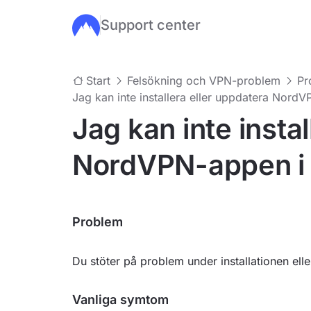
Support center
Hoppa till huvudinnehåll
Start
Felsökning och VPN-problem
Pr
Jag kan inte installera eller uppdatera Nord
Jag kan inte insta
NordVPN-appen i
Problem
Du stöter på problem under installationen e
Vanliga symtom