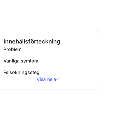
Innehållsförteckning
Problem
Vanliga symtom
Felsökningssteg
Visa hela