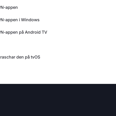
VPN-appen
dVPN-appen i Windows
dVPN-appen på Android TV
kraschar den på tvOS