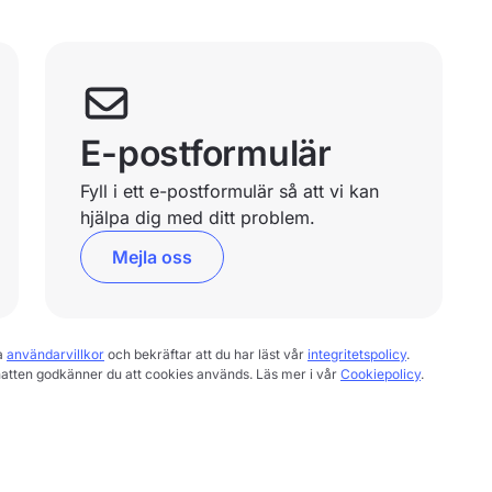
E-postformulär
Fyll i ett e-postformulär så att vi kan
hjälpa dig med ditt problem.
Mejla oss
a
användarvillkor
och bekräftar att du har läst vår
integritetspolicy
.
hatten godkänner du att cookies används. Läs mer i vår
Cookiepolicy
.