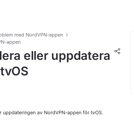
oblem med NordVPN-appen
VPN-appen
llera eller uppdatera
 tvOS
ller uppdateringen av NordVPN-appen för tvOS.