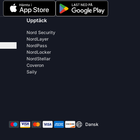
Upptäck
Nord Security
NordLayer
NordPass
NordLocker
NordStellar
Coveron
Saily