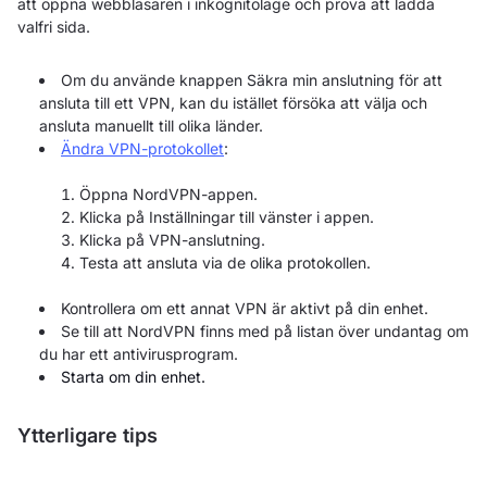
att öppna webbläsaren i inkognitoläge och prova att ladda
valfri sida.
Om du använde knappen Säkra min anslutning för att
ansluta till ett VPN, kan du istället försöka att välja och
ansluta manuellt till olika länder.
Ändra VPN-protokollet
:
Öppna NordVPN-appen.
Klicka på Inställningar till vänster i appen.
Klicka på VPN-anslutning.
Testa att ansluta via de olika protokollen.
Kontrollera om ett annat VPN är aktivt på din enhet.
Se till att NordVPN finns med på listan över undantag om
du har ett antivirusprogram.
Starta om din enhet.
Ytterligare tips