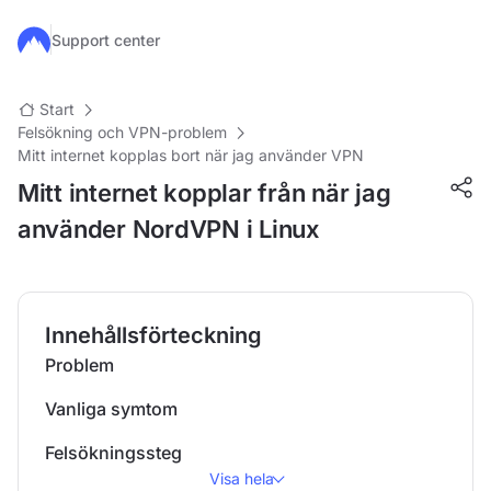
Hoppa till huvudinnehåll
Support center
Start
Felsökning och VPN-problem
Mitt internet kopplas bort när jag använder VPN
Mitt internet kopplar från när jag
använder NordVPN i Linux
Innehållsförteckning
Problem
Vanliga symtom
Felsökningssteg
Visa hela