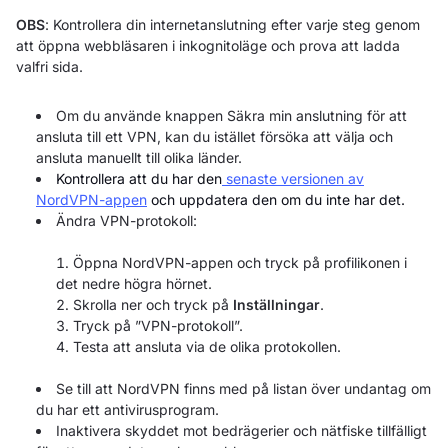
OBS
: Kontrollera din internetanslutning efter varje steg genom
att öppna webbläsaren i inkognitoläge och prova att ladda
valfri sida.
Om du använde knappen Säkra min anslutning för att
ansluta till ett VPN, kan du istället försöka att välja och
ansluta manuellt till olika länder.
Kontrollera att du har den
senaste versionen av
NordVPN-appen
och uppdatera den om du inte har det.
Ändra VPN-protokoll:
Öppna NordVPN-appen och tryck på profilikonen i
det nedre högra hörnet.
Skrolla ner och tryck på
Inställningar
.
Tryck på ”VPN-protokoll”.
Testa att ansluta via de olika protokollen.
Se till att NordVPN finns med på listan över undantag om
du har ett antivirusprogram.
Inaktivera skyddet mot bedrägerier och nätfiske tillfälligt