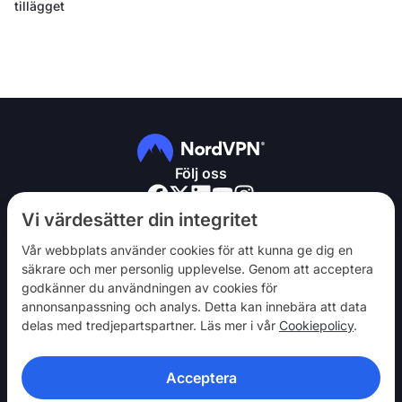
tillägget
Följ oss
Vi värdesätter din integritet
Vår webbplats använder cookies för att kunna ge dig en
säkrare och mer personlig upplevelse. Genom att acceptera
godkänner du användningen av cookies för
NordVPN
annonsanpassning och analys. Detta kan innebära att data
Engagera dig
delas med tredjepartspartner. Läs mer i vår
Cookiepolicy
.
Hjälp
Acceptera
Upptäck