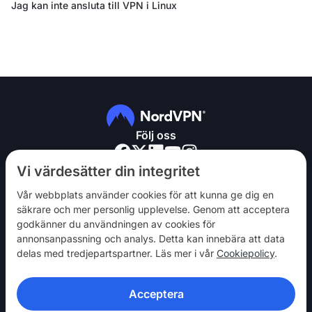
Jag kan inte ansluta till VPN i Linux
Följ oss
Vi värdesätter din integritet
Vår webbplats använder cookies för att kunna ge dig en
säkrare och mer personlig upplevelse. Genom att acceptera
godkänner du användningen av cookies för
NordVPN
annonsanpassning och analys. Detta kan innebära att data
Engagera dig
delas med tredjepartspartner. Läs mer i vår
Cookiepolicy
.
Hjälp
Acceptera
Upptäck