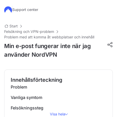
Hoppa till huvudinnehåll
Support center
Start
Felsökning och VPN-problem
Problem med att komma åt webbplatser och innehåll
Min e-post fungerar inte när jag
använder NordVPN
Innehållsförteckning
Problem
Vanliga symtom
Felsökningssteg
Visa hela