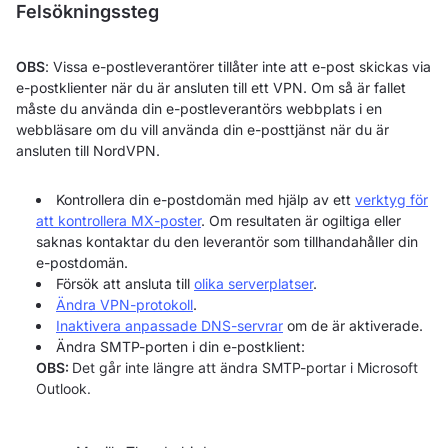
Felsökningssteg
OBS
: Vissa e-postleverantörer tillåter inte att e-post skickas via
e-postklienter när du är ansluten till ett VPN. Om så är fallet
måste du använda din e-postleverantörs webbplats i en
webbläsare om du vill använda din e-posttjänst när du är
ansluten till NordVPN.
Kontrollera din e-postdomän med hjälp av ett
verktyg för
att kontrollera MX-poster
. Om resultaten är ogiltiga eller
saknas kontaktar du den leverantör som tillhandahåller din
e-postdomän.
Försök att ansluta till
olika serverplatser
.
Ändra VPN-protokoll
.
Inaktivera anpassade DNS-servrar
om de är aktiverade.
Ändra SMTP-porten i din e-postklient:
OBS:
Det går inte längre att ändra SMTP-portar i Microsoft
Outlook.