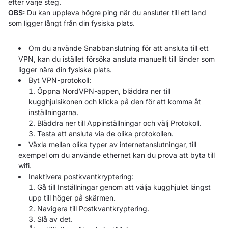
efter varje steg.
OBS:
Du kan uppleva högre ping när du ansluter till ett land
som ligger långt från din fysiska plats.
Om du använde Snabbanslutning för att ansluta till ett
VPN, kan du istället försöka ansluta manuellt till länder som
ligger nära din fysiska plats.
Byt VPN-protokoll:
Öppna NordVPN-appen, bläddra ner till
kugghjulsikonen och klicka på den för att komma åt
inställningarna.
Bläddra ner till Appinställningar och välj Protokoll.
Testa att ansluta via de olika protokollen.
Växla mellan olika typer av internetanslutningar, till
exempel om du använde ethernet kan du prova att byta till
wifi.
Inaktivera postkvantkryptering:
Gå till Inställningar genom att välja kugghjulet längst
upp till höger på skärmen.
Navigera till Postkvantkryptering.
Slå av det.