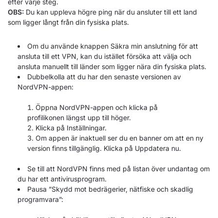
efter varje steg.
OBS:
Du kan uppleva högre ping när du ansluter till ett land
som ligger långt från din fysiska plats.
Om du använde knappen Säkra min anslutning för att
ansluta till ett VPN, kan du istället försöka att välja och
ansluta manuellt till länder som ligger nära din fysiska plats.
Dubbelkolla att du har den senaste versionen av
NordVPN-appen:
Öppna NordVPN-appen och klicka på
profilikonen längst upp till höger.
Klicka på Inställningar.
Om appen är inaktuell ser du en banner om att en ny
version finns tillgänglig. Klicka på Uppdatera nu.
Se till att NordVPN finns med på listan över undantag om
du har ett antivirusprogram.
Pausa ”Skydd mot bedrägerier, nätfiske och skadlig
programvara”: