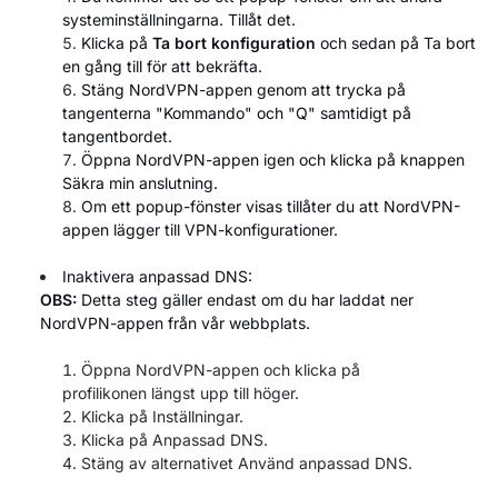
systeminställningarna. Tillåt det.
Klicka på
Ta bort konfiguration
och sedan på Ta bort
en gång till för att bekräfta.
Stäng NordVPN-appen genom att trycka på
tangenterna "Kommando" och "Q" samtidigt på
tangentbordet.
Öppna NordVPN-appen igen
och klicka på
knappen
Säkra min anslutning.
Om ett popup-fönster visas tillåter du att NordVPN-
appen
lägger till VPN-konfigurationer.
Inaktivera anpassad DNS:
OBS:
Detta steg gäller endast om du har laddat ner
NordVPN-appen från vår webbplats.
Öppna NordVPN-appen och klicka på
profilikonen längst upp till höger.
Klicka på Inställningar.
Klicka på Anpassad DNS.
Stäng av alternativet Använd anpassad DNS.