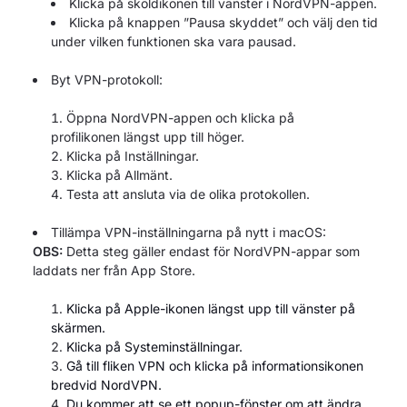
Klicka på sköldikonen till vänster i NordVPN-appen.
Klicka på knappen ”Pausa skyddet” och välj den tid
under vilken funktionen ska vara pausad.
Byt VPN-protokoll:
Öppna NordVPN-appen och klicka på
profilikonen längst upp till höger.
Klicka på Inställningar.
Klicka på Allmänt.
Testa att ansluta via de olika protokollen.
Tillämpa VPN-inställningarna på nytt i macOS:
OBS:
Detta steg gäller endast för NordVPN-appar som
laddats ner från App Store.
Klicka på Apple-ikonen
längst upp till vänster på
skärmen.
Klicka på Systeminställningar.
Gå till fliken VPN
och klicka på
informationsikonen
bredvid NordVPN.
Du kommer att se ett popup-fönster om att ändra