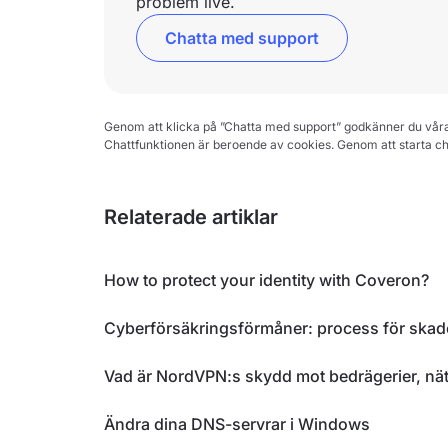
problem live.
Chatta med support
Genom att klicka på ”Chatta med support” godkänner du vår
Chattfunktionen är beroende av cookies. Genom att starta c
Relaterade artiklar
How to protect your identity with Coveron?
Cyberförsäkringsförmåner: process för ska
Vad är NordVPN:s skydd mot bedrägerier, nät
Ändra dina DNS-servrar i Windows