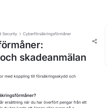
d Security
Cyberförsäkringsförmåner
förmåner:
 och skadeanmälan
gor med koppling till försäkringsskydd och
säkringsförmåner?
år ersättning när du har överfört pengar från ett