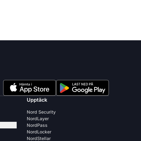
Upptäck
Nord Security
NordLayer
NordPass
NordLocker
NordStellar