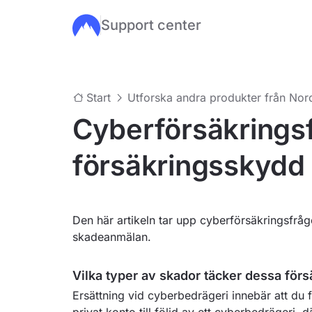
Support center
Hoppa till huvudinnehåll
Start
Utforska andra produkter från Nor
Cyberförsäkrings
försäkringsskydd
Den här artikeln tar upp cyberförsäkringsfrå
skadeanmälan.
Vilka typer av skador täcker dessa för
Ersättning vid cyberbedrägeri innebär att du f