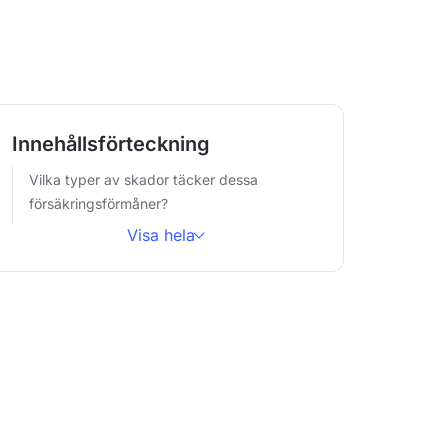
Innehållsförteckning
Vilka typer av skador täcker dessa
försäkringsförmåner?
Visa hela