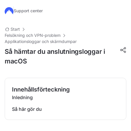
Hoppa till huvudinnehåll
Support center
Start
Felsökning och VPN-problem
Applikationsloggar och skärmdumpar
Så hämtar du anslutningsloggar i
macOS
Innehållsförteckning
Inledning
Så här gör du