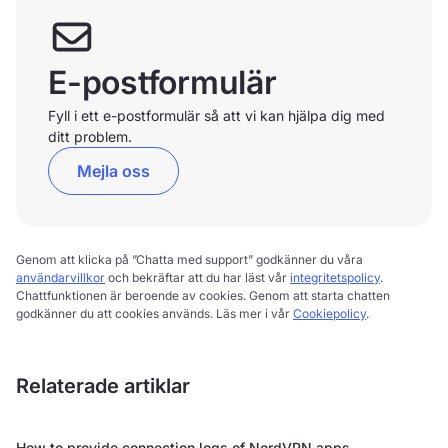
E-postformulär
Fyll i ett e-postformulär så att vi kan hjälpa dig med
ditt problem.
Mejla oss
Genom att klicka på ”Chatta med support” godkänner du våra
användarvillkor
och bekräftar att du har läst vår
integritetspolicy
.
Chattfunktionen är beroende av cookies. Genom att starta chatten
godkänner du att cookies används. Läs mer i vår
Cookiepolicy
.
Relaterade artiklar
How to provide connection logs of NordVPN apps