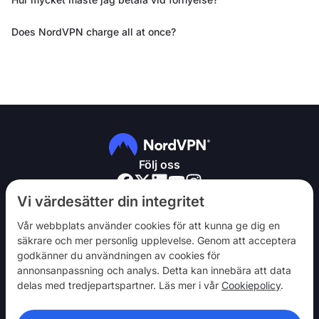
Does NordVPN charge all at once?
Följ oss
Vi värdesätter din integritet
Vår webbplats använder cookies för att kunna ge dig en
säkrare och mer personlig upplevelse. Genom att acceptera
godkänner du användningen av cookies för
NordVPN
annonsanpassning och analys. Detta kan innebära att data
Engagera dig
delas med tredjepartspartner. Läs mer i vår
Cookiepolicy
.
Hjälp