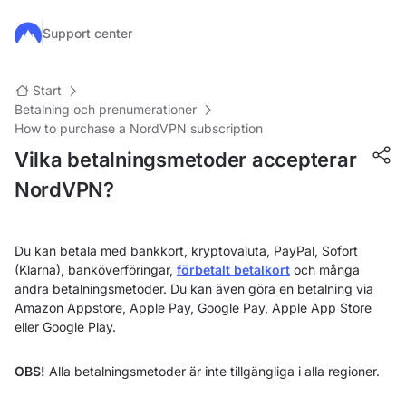
Hoppa till huvudinnehåll
Support center
Start
Betalning och prenumerationer
How to purchase a NordVPN subscription
Vilka betalningsmetoder accepterar
NordVPN?
Du kan betala med bankkort, kryptovaluta, PayPal, Sofort
(Klarna), banköverföringar,
förbetalt betalkort
och många
andra betalningsmetoder. Du kan även göra en betalning via
Amazon Appstore, Apple Pay, Google Pay, Apple App Store
eller Google Play.
OBS!
Alla betalningsmetoder är inte tillgängliga i alla regioner.