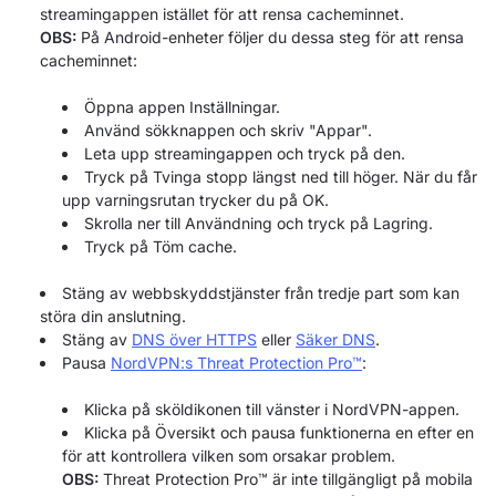
streamingappen istället för att rensa cacheminnet.
OBS:
På Android-enheter följer du dessa steg för att rensa
cacheminnet:
Öppna appen Inställningar.
Använd sökknappen och skriv "Appar".
Leta upp streamingappen och tryck på den.
Tryck på Tvinga stopp längst ned till höger. När du får
upp varningsrutan trycker du på OK.
Skrolla ner till Användning och tryck på Lagring.
Tryck på Töm cache.
Stäng av webbskyddstjänster från tredje part som kan
störa din anslutning.
Stäng av
DNS över HTTPS
eller
Säker DNS
.
Pausa
NordVPN:s Threat Protection Pro™
:
Klicka på sköldikonen till vänster i NordVPN-appen.
Klicka på Översikt och pausa funktionerna en efter en
för att kontrollera vilken som orsakar problem.
OBS:
Threat Protection Pro™ är inte tillgängligt på mobila