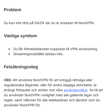
Problem
Du kan inte titta på DAZN när du är ansluten till NordVPN.
Vanliga symtom
Du får felmeddelanden kopplade till VPN-användning.
Streaminginnehållet laddas inte.
Felsökningssteg
OBS:
Att använda NordVPN för att kringgå rättsliga eller
regulatoriska åtgärder, eller för andra olagliga aktiviteter, är
strängt förbjudet och strider mot våra
användarvillkor
. Se till att
du använder NordVPN i enlighet med alla gällande lagar och
regler, samt villkoren för alla webbplatser och tjänster som du
använder NordVPN för.