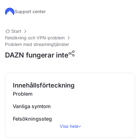
Hoppa till huvudinnehåll
Support center
Start
Felsökning och VPN-problem
Problem med streamingtjänster
DAZN fungerar inte
Innehållsförteckning
Problem
Vanliga symtom
Felsökningssteg
Visa hela