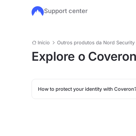
Support center
Ir para o conteúdo principal
Início
Outros produtos da Nord Security
Explore o Covero
How to protect your identity with Coveron