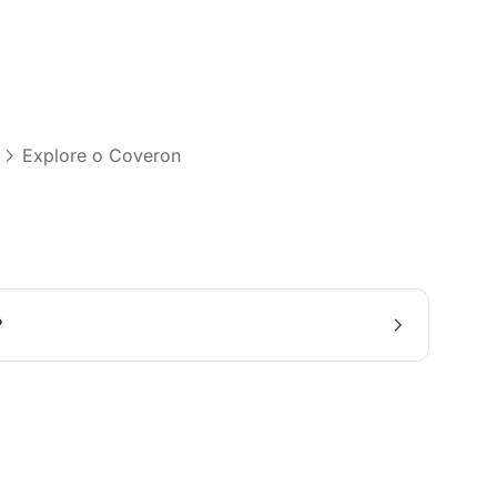
Explore o Coveron
n
?