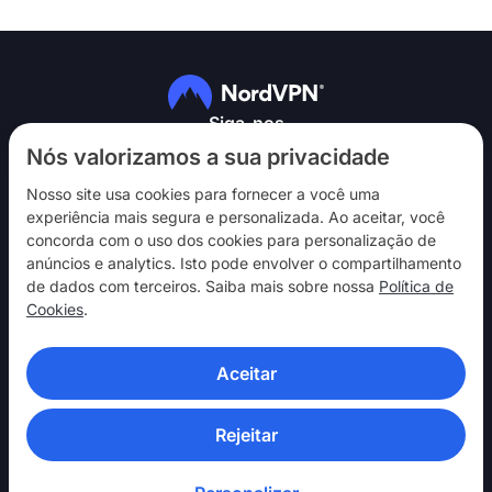
Siga-nos
Nós valorizamos a sua privacidade
Nosso site usa cookies para fornecer a você uma
experiência mais segura e personalizada. Ao aceitar, você
concorda com o uso dos cookies para personalização de
anúncios e analytics. Isto pode envolver o compartilhamento
NordVPN
de dados com terceiros. Saiba mais sobre nossa
Política de
Interaja
Cookies
.
Ajuda
Aceitar
Descubra
APLICATIVOS DE VPN
Rejeitar