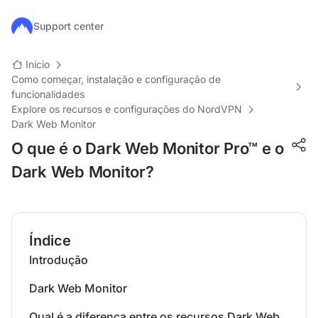
Ir para o conteúdo principal
Support center
Início
Como começar, instalação e configuração de
funcionalidades
Explore os recursos e configurações do NordVPN
Dark Web Monitor
O que é o Dark Web Monitor Pro™ e o
Dark Web Monitor?
Índice
Introdução
Dark Web Monitor
Qual é a diferença entre os recursos Dark Web