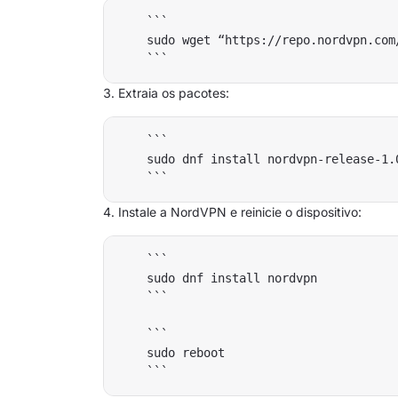
    ```

    sudo wget “https://repo.nordvpn.com
Extraia os pacotes:
    ```

    sudo dnf install nordvpn-release-1.0
Instale a NordVPN e reinicie o dispositivo:
    ```

    sudo dnf install nordvpn

    ```

    ```

    sudo reboot
