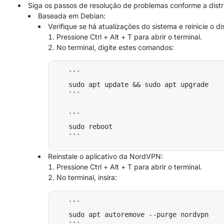
Siga os passos de resolução de problemas conforme a distri
Baseada em Debian:
Verifique se há atualizações do sistema e reinicie o di
Pressione Ctrl + Alt + T para abrir o terminal.
No terminal, digite estes comandos:
   ```

   sudo apt update && sudo apt upgrade 

   ```

   ```

   sudo reboot

Reinstale o aplicativo da NordVPN:
Pressione Ctrl + Alt + T para abrir o terminal.
No terminal, insira:
   ```

   sudo apt autoremove --purge nordvpn
