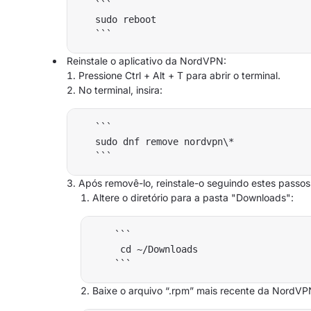
   ```

   sudo reboot

Reinstale o aplicativo da NordVPN:
Pressione Ctrl + Alt + T para abrir o terminal.
No terminal, insira:
   ```

   sudo dnf remove nordvpn\*

Após removê-lo, reinstale-o seguindo estes passos
Altere o diretório para a pasta "Downloads":
    ```

     cd ~/Downloads

Baixe o arquivo “.rpm” mais recente da NordVP