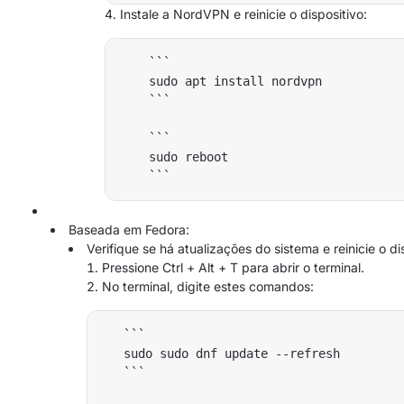
Instale a NordVPN e reinicie o dispositivo:
    ```

    sudo apt install nordvpn

    ```

    ```

    sudo reboot

Baseada em Fedora:
Verifique se há atualizações do sistema e reinicie o di
Pressione Ctrl + Alt + T para abrir o terminal.
No terminal, digite estes comandos:
   ```

   sudo sudo dnf update --refresh

   ```
