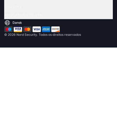
Descubra
APLICATIVOS DE VPN
© 2026 Nord Security. Todos os direitos reservados