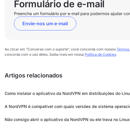
Formulário de e-mail
Preencha um formulário por e-mail para podermos ajudar co
Envie-nos um e-mail
Ao clicar em “Converse com o suporte”, você concorda com nossos
Termos 
concorda com o uso deles. Saiba mais em nossa
Política de Cookies
.
Artigos relacionados
Como instalar o aplicativo da NordVPN em distribuições do Lin
A NordVPN é compatível com quais versões de sistema operaci
Não consigo abrir o aplicativo da NordVPN ou ele trava no Linux