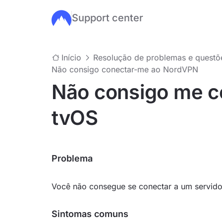
Support center
Ir para o conteúdo principal
Início
Resolução de problemas e quest
Não consigo conectar-me ao NordVPN
Não consigo me c
tvOS
Problema
Você não consegue se conectar a um servido
Sintomas comuns