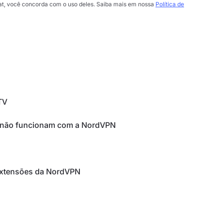
chat, você concorda com o uso deles. Saiba mais em nossa
Política de
TV
os não funcionam com a NordVPN
extensões da NordVPN