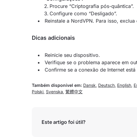
Procure “Criptografia pós-quântica”.
Configure como “Desligado”.
Reinstale a NordVPN. Para isso, exclua 
Dicas adicionais
Reinicie seu dispositivo.
Verifique se o problema aparece em out
Confirme se a conexão de Internet está 
Também disponível em:
Dansk
,
Deutsch
,
English
,
E
Polski
,
Svenska
,
繁體中文
Este artigo foi útil?