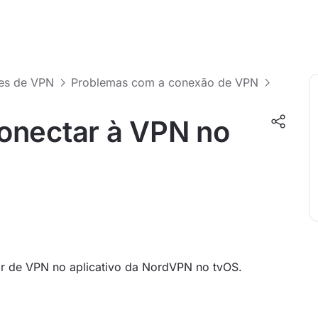
ões de VPN
Problemas com a conexão de VPN
onectar à VPN no
r de VPN no aplicativo da NordVPN no tvOS.