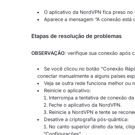
O aplicativo da NordVPN fica preso no 
Aparece a mensagem “A conexão está 
Etapas de resolução de problemas
OBSERVAÇÃO
: verifique sua conexão após 
Se você clicou no botão "Conexão Rápid
conectar manualmente a alguns países esp
Veja se outra rede funciona melhor ou 
Reinicie o aplicativo:
Interrompa a tentativa de conexão d
Feche o aplicativo da NordVPN.
Reinicie a NordVPN e tente se reconec
Desative a criptografia pós-quântica:
No canto superior direito da tela, cl
“Configurações”.