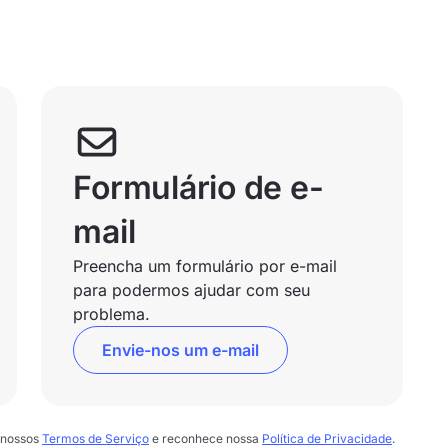
Formulário de e-
mail
Preencha um formulário por e-mail
para podermos ajudar com seu
problema.
Envie-nos um e-mail
 nossos
Termos de Serviço
e reconhece nossa
Política de Privacidade
.