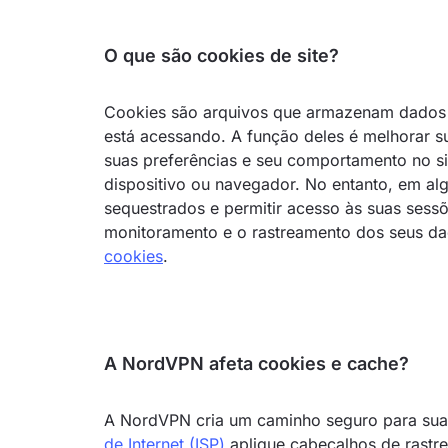
O que são cookies de site?
Cookies são arquivos que armazenam dados p
está acessando. A função deles é melhorar s
suas preferências e seu comportamento no si
dispositivo ou navegador. No entanto, em al
sequestrados e permitir acesso às suas sess
monitoramento e o rastreamento dos seus da
cookies
.
A NordVPN afeta cookies e cache?
A NordVPN cria um caminho seguro para sua 
de Internet (ISP)
aplique cabeçalhos de rast