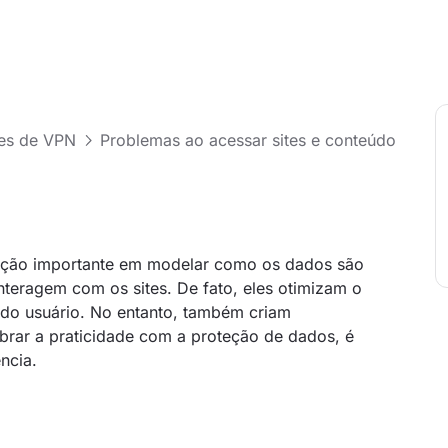
ões de VPN
Problemas ao acessar sites e conteúdo
ção importante em modelar como os dados são
nteragem com os sites. De fato, eles otimizam o
do usuário. No entanto, também criam
brar a praticidade com a proteção de dados, é
ncia.