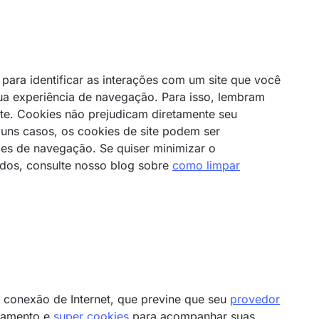
ara identificar as interações com um site que você
ua experiência de navegação. Para isso, lembram
te. Cookies não prejudicam diretamente seu
guns casos, os cookies de site podem ser
ões de navegação. Se quiser minimizar o
dos, consulte nosso blog sobre
como limpar
conexão de Internet, que previne que seu
provedor
reamento e
super cookies
para acompanhar suas