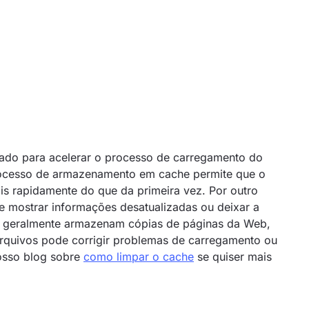
do para acelerar o processo de carregamento do
rocesso de armazenamento em cache permite que o
is rapidamente do que da primeira vez. Por outro
e mostrar informações desatualizadas ou deixar a
s geralmente armazenam cópias de páginas da Web,
arquivos pode corrigir problemas de carregamento ou
nosso blog sobre
como limpar o cache
se quiser mais