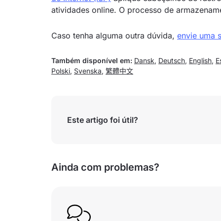
atividades online. O processo de armazenam
Caso tenha alguma outra dúvida,
envie uma s
Também disponível em:
Dansk
,
Deutsch
,
English
,
E
Polski
,
Svenska
,
繁體中文
Este artigo foi útil?
Ainda com problemas?