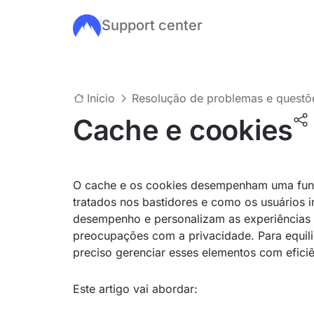
Support center
Ir para o conteúdo principal
Início
Resolução de problemas e quest
Cache e cookies
O cache e os cookies desempenham uma fun
tratados nos bastidores e como os usuários i
desempenho e personalizam as experiências 
preocupações com a privacidade. Para equili
preciso gerenciar esses elementos com eficiê
Este artigo vai abordar: