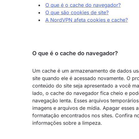
O que é o cache do navegador?
O que são cookies de site?
A NordVPN afeta cookies e cache?
O que é o cache do navegador?
Um cache é um armazenamento de dados usa
site quando ele é acessado novamente. O p
conteúdo do site seja apresentado a você ma
lado, o cache do navegador fica cheio e pod
navegação lenta. Esses arquivos temporário
imagens e arquivos de mídia. Apagar esses 
formatação encontrados nos sites. Confira 
informações sobre a limpeza.