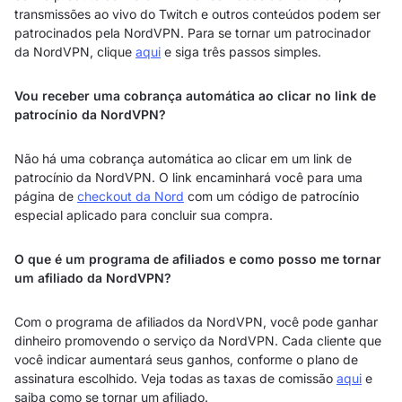
transmissões ao vivo do Twitch e outros conteúdos podem ser
patrocinados pela NordVPN. Para se tornar um patrocinador
da NordVPN, clique
aqui
e siga três passos simples.
Vou receber uma cobrança automática ao clicar no link de
patrocínio da NordVPN?
Não há uma cobrança automática ao clicar em um link de
patrocínio da NordVPN. O link encaminhará você para uma
página de
checkout da Nord
com um código de patrocínio
especial aplicado para concluir sua compra.
O que é um programa de afiliados e como posso me tornar
um afiliado da NordVPN?
Com o programa de afiliados da NordVPN, você pode ganhar
dinheiro promovendo o serviço da NordVPN. Cada cliente que
você indicar aumentará seus ganhos, conforme o plano de
assinatura escolhido. Veja todas as taxas de comissão
aqui
e
saiba como se tornar um afiliado.