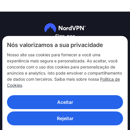
Siga-nos
Nós valorizamos a sua privacidade
Nosso site usa cookies para fornecer a você uma
experiência mais segura e personalizada. Ao aceitar, você
concorda com o uso dos cookies para personalização de
anúncios e analytics. Isto pode envolver o compartilhamento
NordVPN
de dados com terceiros. Saiba mais sobre nossa
Política de
Interaja
Cookies
.
Ajuda
Aceitar
Descubra
APLICATIVOS DE VPN
Rejeitar