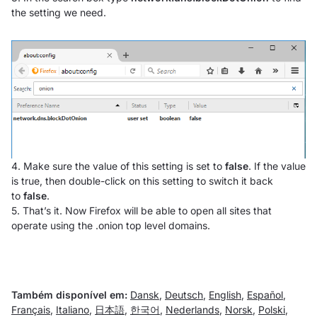
the setting we need.
4. Make sure the value of this setting is set to
false
. If the value
is true, then double-click on this setting to switch it back
to
false
.
5. That’s it. Now Firefox will be able to open all sites that
operate using the .onion top level domains.
Também disponível em:
Dansk
,
Deutsch
,
English
,
Español
,
Français
,
Italiano
,
日本語
,
한국어
,
Nederlands
,
Norsk
,
Polski
,