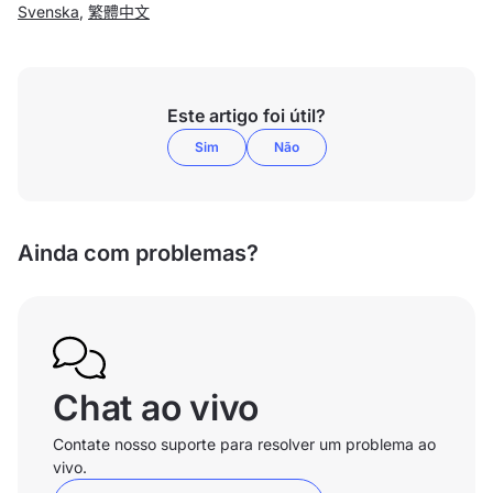
Svenska
,
繁體中文
Este artigo foi útil?
Sim
Não
Ainda com problemas?
Chat ao vivo
Contate nosso suporte para resolver um problema ao
vivo.