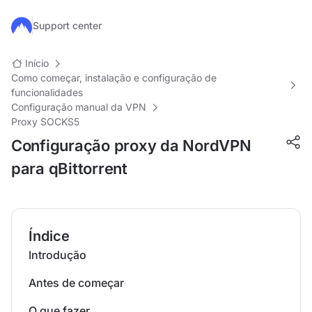
Ir para o conteúdo principal
Support center
Início
Como começar, instalação e configuração de
funcionalidades
Configuração manual da VPN
Proxy SOCKS5
Configuração proxy da NordVPN
para qBittorrent
Índice
Introdução
Antes de começar
O que fazer