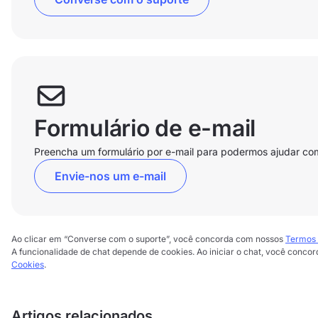
Formulário de e-mail
Preencha um formulário por e-mail para podermos ajudar co
Envie-nos um e-mail
Ao clicar em “Converse com o suporte”, você concorda com nossos
Termos 
A funcionalidade de chat depende de cookies. Ao iniciar o chat, você conco
Cookies
.
Artigos relacionados