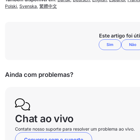
Polski
,
Svenska
,
繁體中文
Este artigo foi úti
Sim
Não
Ainda com problemas?
Chat ao vivo
Contate nosso suporte para resolver um problema ao vivo.
Converse com o suporte