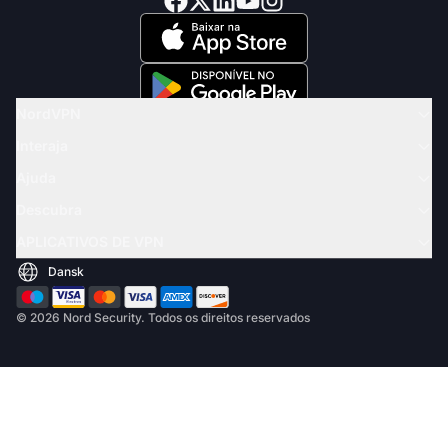
NordVPN
Interaja
Ajuda
Descubra
APLICATIVOS DE VPN
© 2026 Nord Security. Todos os direitos reservados