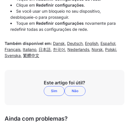
Clique em
Redefinir configurações
.
Se você usar um bloqueio no seu dispositivo,
desbloqueie-o para prosseguir.
Toque em
Redefinir configurações
novamente para
redefinir todas as configurações de rede.
Também disponível em:
Dansk
,
Deutsch
,
English
,
Español
,
Français
,
Italiano
,
日本語
,
한국어
,
Nederlands
,
Norsk
,
Polski
,
Svenska
,
繁體中文
Este artigo foi útil?
Sim
Não
Ainda com problemas?