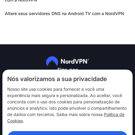
Altere seus servidores DNS na Android TV com a NordVPN
Siga-nos
Nós valorizamos a sua privacidade
Nosso site usa cookies para fornecer a você uma
experiência mais segura e personalizada. Ao aceitar, você
concorda com o uso dos cookies para personalização de
anúncios e analytics. Isto pode envolver o compartilhamento
NordVPN
de dados com terceiros. Saiba mais sobre nossa
Política de
Interaja
Cookies
.
Ajuda