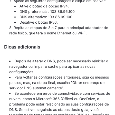
Ajuste as seguintes configurações e clique em "Salvar":
Ative o botão da opção IPv4.
DNS preferencial: 103.86.96.100
DNS alternativo: 103.86.99.100
Desative o botão IPv6.
Repita as etapas de 3 a 7 para o principal adaptador de
rede físico, que terá o nome Ethernet ou Wi-Fi.
Dicas adicionais
Depois de alterar o DNS, pode ser necessário reiniciar o
navegador ou limpar o cache para aplicar as novas
configurações.
Para voltar às configurações anteriores, siga os mesmos
passos, mas, na etapa final, escolha “Obter endereço do
servidor DNS automaticamente”.
Se acontecerem erros de conectividade com serviços de
nuvem, como o Microsoft 365 (Office) ou OneDrive, o
problema pode estar relacionado às suas configurações de
DNS. Se estiver seguindo as etapas deste guia, você
também pode tentar usar os servidores DNS da Cloudflare: