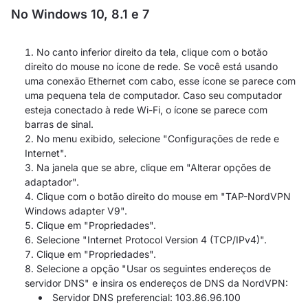
No Windows 10, 8.1 e 7
No canto inferior direito da tela, clique com o botão
direito do mouse no ícone de rede. Se você está usando
uma conexão Ethernet com cabo, esse ícone se parece com
uma pequena tela de computador. Caso seu computador
esteja conectado à rede Wi-Fi, o ícone se parece com
barras de sinal.
No menu exibido, selecione "Configurações de rede e
Internet".
Na janela que se abre, clique em "Alterar opções de
adaptador".
Clique com o botão direito do mouse em "TAP-NordVPN
Windows adapter V9".
Clique em "Propriedades".
Selecione "Internet Protocol Version 4 (TCP/IPv4)".
Clique em "Propriedades".
Selecione a opção "Usar os seguintes endereços de
servidor DNS" e insira os endereços de DNS da NordVPN:
Servidor DNS preferencial: 103.86.96.100