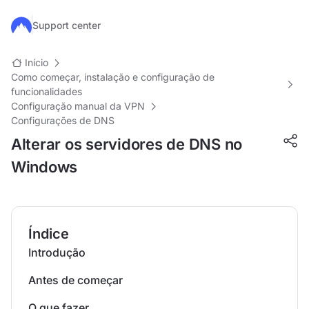
Ir para o conteúdo principal
Support center
Início
Como começar, instalação e configuração de
funcionalidades
Configuração manual da VPN
Configurações de DNS
Alterar os servidores de DNS no
Windows
Índice
Introdução
Antes de começar
O que fazer