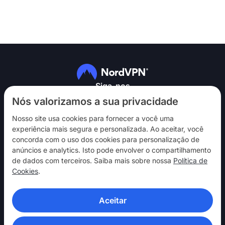
Siga-nos
Nós valorizamos a sua privacidade
Nosso site usa cookies para fornecer a você uma
experiência mais segura e personalizada. Ao aceitar, você
concorda com o uso dos cookies para personalização de
anúncios e analytics. Isto pode envolver o compartilhamento
NordVPN
de dados com terceiros. Saiba mais sobre nossa
Política de
Interaja
Cookies
.
Ajuda
Aceitar
Descubra
APLICATIVOS DE VPN