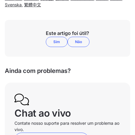
Svenska
,
繁體中文
Este artigo foi útil?
Sim
Não
Ainda com problemas?
Chat ao vivo
Contate nosso suporte para resolver um problema ao
vivo.