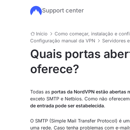
Support center
Ir para o conteúdo principal
Início
Como começar, instalação e confi
Configuração manual da VPN
Servidores 
Quais portas abe
oferece?
Todas as
portas da NordVPN estão abertas n
exceto SMTP e Netbios. Como não oferece
de entrada pode ser estabelecida
.
O SMTP (Simple Mail Transfer Protocol) é um
uma rede. Caso tenha problemas com e-mails