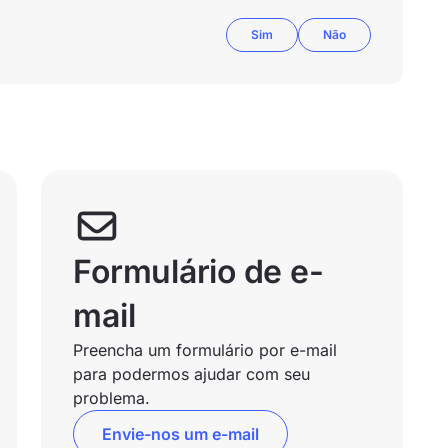
Sim
Não
Formulário de e-
mail
Preencha um formulário por e-mail
para podermos ajudar com seu
problema.
Envie-nos um e-mail