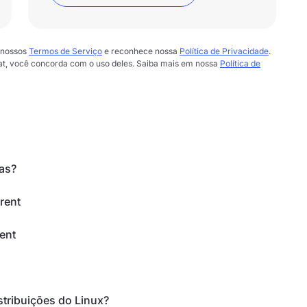
 nossos
Termos de Serviço
e reconhece nossa
Política de Privacidade
.
chat, você concorda com o uso deles. Saiba mais em nossa
Política de
as?
rent
ent
stribuições do Linux?