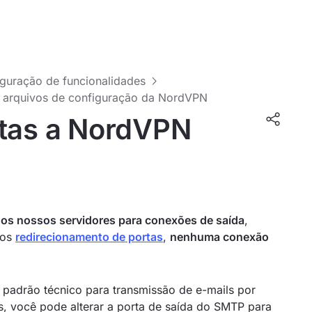
guração de funcionalidades
e arquivos de configuração da NordVPN
rtas a NordVPN
os nossos servidores para conexões de saída
,
mos
redirecionamento de portas
,
nenhuma conexão
 padrão técnico para transmissão de e-mails por
, você pode alterar a porta de saída do SMTP para