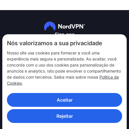
Siga-nos
Nós valorizamos a sua privacidade
Nosso site usa cookies para fornecer a você uma
experiência mais segura e personalizada. Ao aceitar, você
concorda com o uso dos cookies para personalização de
anúncios e analytics. Isto pode envolver o compartilhamento
NordVPN
de dados com terceiros. Saiba mais sobre nossa
Política de
Interaja
Cookies
.
Ajuda
Aceitar
Descubra
APLICATIVOS DE VPN
Rejeitar