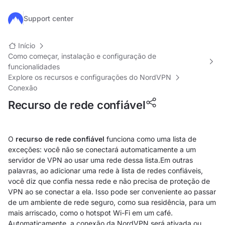
Ir para o conteúdo principal
Support center
Início
Como começar, instalação e configuração de
funcionalidades
Explore os recursos e configurações do NordVPN
Conexão
Recurso de rede confiável
O
recurso de rede confiável
funciona como uma lista de
exceções: você não se conectará automaticamente a um
servidor de VPN ao usar uma rede dessa lista.Em outras
palavras, ao adicionar uma rede à lista de redes confiáveis,
você diz que confia nessa rede e não precisa de proteção de
VPN ao se conectar a ela. Isso pode ser conveniente ao passar
de um ambiente de rede seguro, como sua residência, para um
mais arriscado, como o hotspot Wi-Fi em um café.
Automaticamente, a conexão da NordVPN será ativada ou