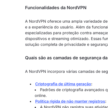
Funcionalidades da NordVPN
A NordVPN oferece uma ampla variedade de f
e a experiência do usuário. Além da funcion
especializadas para proteção contra ameaças
dispositivos e streaming otimizado. Essas f
solução completa de privacidade e seguranç
Quais são as camadas de segurança d
A NordVPN incorpora várias camadas de segur
Criptografia de última geração
:
Padrões de criptografia avançados 
online.
Política rígida de não manter registros
:
A NordVPN não registra suas ativida