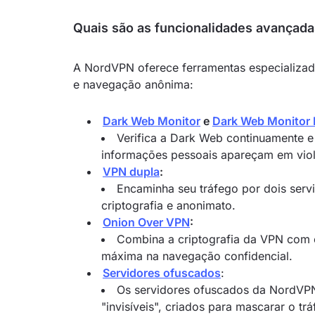
Quais são as funcionalidades avançada
A NordVPN oferece ferramentas especializad
e navegação anônima:
Dark Web Monitor
e
Dark Web Monitor 
Verifica a Dark Web continuamente e
informações pessoais apareçam em vio
VPN dupla
:
Encaminha seu tráfego por dois ser
criptografia e anonimato.
Onion Over VPN
:
Combina a criptografia da VPN com o
máxima na navegação confidencial.
Servidores ofuscados
:
Os servidores ofuscados da NordVPN
"invisíveis", criados para mascarar o t