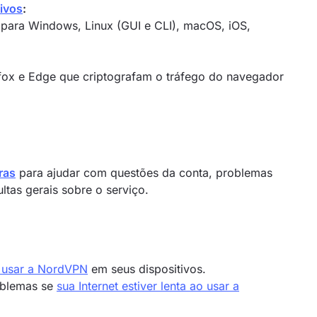
tivos
:
para Windows, Linux (GUI e CLI), macOS, iOS,
fox e Edge que criptografam o tráfego do navegador
ras
para ajudar com questões da conta, problemas
ltas gerais sobre o serviço.
 usar a NordVPN
em seus dispositivos.
oblemas se
sua Internet estiver lenta ao usar a