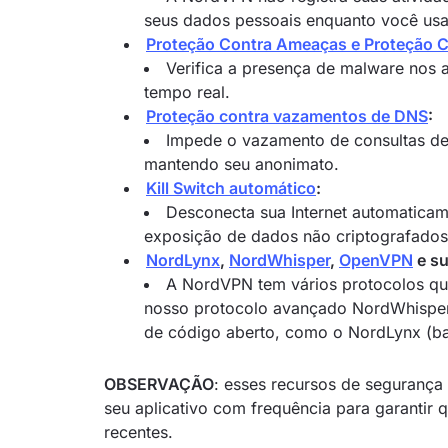
seus dados pessoais enquanto você usa
Proteção Contra Ameaças e Proteção 
Verifica a presença de malware nos 
tempo real.
Proteção contra vazamentos de DNS
:
Impede o vazamento de consultas de
mantendo seu anonimato.
Kill Switch automático
:
Desconecta sua Internet automaticam
exposição de dados não criptografados
NordLynx
,
NordWhisper
,
OpenVPN
e su
A NordVPN tem vários protocolos qu
nosso protocolo avançado NordWhisper,
de código aberto, como o NordLynx (b
OBSERVAÇÃO
: esses recursos de segurança
seu aplicativo com frequência para garantir
recentes.