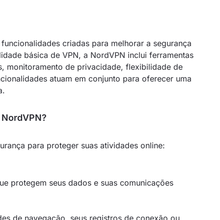
uncionalidades criadas para melhorar a segurança
alidade básica de VPN, a NordVPN inclui ferramentas
, monitoramento de privacidade, flexibilidade de
uncionalidades atuam em conjunto para oferecer uma
a.
a NordVPN?
ança para proteger suas atividades online:
que protegem seus dados e suas comunicações
des de navegação, seus registros de conexão ou