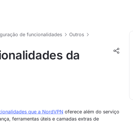
guração de funcionalidades
Outros
ionalidades da
cionalidades que a NordVPN
oferece além do serviço
ança, ferramentas úteis e camadas extras de