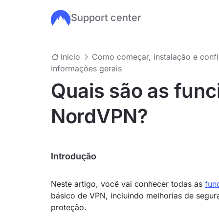
Support center
Ir para o conteúdo principal
Início
Como começar, instalação e confi
Informações gerais
Quais são as func
NordVPN?
Introdução
Neste artigo, você vai conhecer todas as
fun
básico de VPN, incluindo melhorias de segur
proteção.