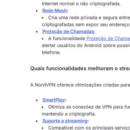
Internet normal e não criptografada.
Rede Mesh
:
Cria uma rede privada e segura entre
criptografadas sem expor seu endereço 
Proteção de Chamadas
:
A funcionalidade
Proteção de Cham
alertar usuários do Android sobre possí
telefone.
Quais funcionalidades melhoram o stre
A NordVPN oferece otimizações criadas para
SmartPlay
:
Otimiza as conexões de VPN para fun
mantendo a criptografia.
Suporte a streaming
:
Compatível com os principais serviç