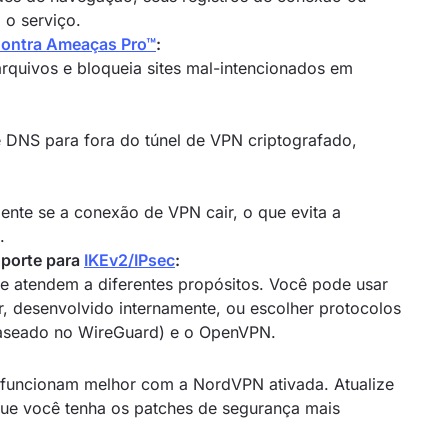
 o serviço.
Contra Ameaças Pro™
:
arquivos e bloqueia sites mal-intencionados em
 DNS para fora do túnel de VPN criptografado,
ente se a conexão de VPN cair, o que evita a
.
porte para
IKEv2/IPsec
:
e atendem a diferentes propósitos. Você pode usar
 desenvolvido internamente, ou escolher protocolos
aseado no WireGuard) e o OpenVPN.
 funcionam melhor com a NordVPN ativada. Atualize
 que você tenha os patches de segurança mais