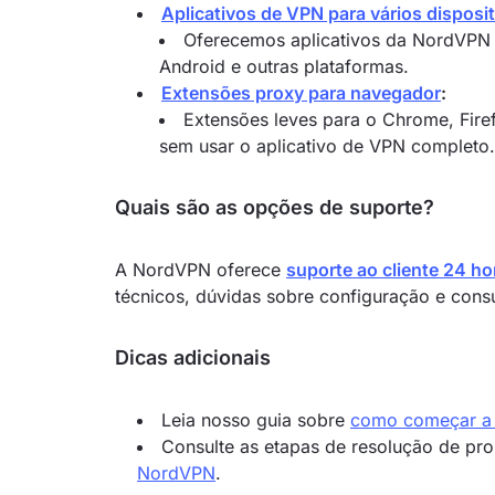
Aplicativos de VPN para vários disposi
Oferecemos aplicativos da NordVPN 
Android e outras plataformas.
Extensões proxy para navegador
:
Extensões leves para o Chrome, Fire
sem usar o aplicativo de VPN completo.
Quais são as opções de suporte?
A NordVPN oferece
suporte ao cliente 24 ho
técnicos, dúvidas sobre configuração e consu
Dicas adicionais
Leia nosso guia sobre
como começar a
Consulte as etapas de resolução de pr
NordVPN
.