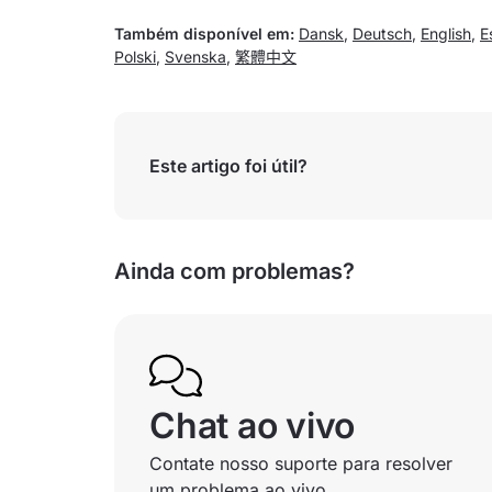
Também disponível em:
Dansk
,
Deutsch
,
English
,
E
Polski
,
Svenska
,
繁體中文
Este artigo foi útil?
Ainda com problemas?
Chat ao vivo
Contate nosso suporte para resolver
um problema ao vivo.