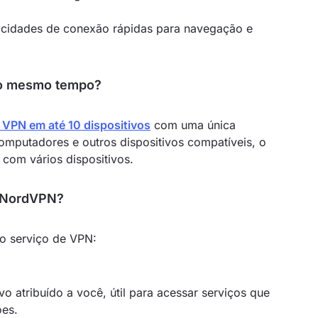
ocidades de conexão rápidas para navegação e
ao mesmo tempo?
 VPN em até 10 dispositivos
com uma única
 computadores e outros dispositivos compatíveis, o
s com vários dispositivos.
a NordVPN?
o serviço de VPN:
o atribuído a você, útil para acessar serviços que
ões.